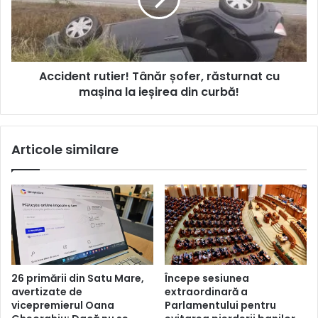
Accident rutier! Tânăr șofer, răsturnat cu
mașina la ieșirea din curbă!
Articole similare
26 primării din Satu Mare,
Începe sesiunea
avertizate de
extraordinară a
vicepremierul Oana
Parlamentului pentru