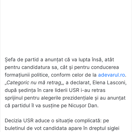
Șefa de partid a anunțat că va lupta însă, atât
pentru candidatura sa, cât și pentru conducerea
formațiunii politice, conform celor de la
adevarul.ro
.
„
Categoric nu mă retrag
„, a declarat, Elena Lasconi,
după şedinţa în care liderii USR i-au retras
sprijinul pentru alegerile prezidenţiale şi au anunţat
că partidul îl va susţine pe Nicuşor Dan.
Decizia USR aduce o situație complicată: pe
buletinul de vot candidata apare în dreptul siglei