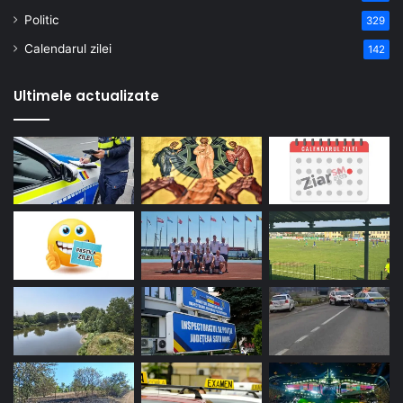
Politic
329
Calendarul zilei
142
Ultimele actualizate