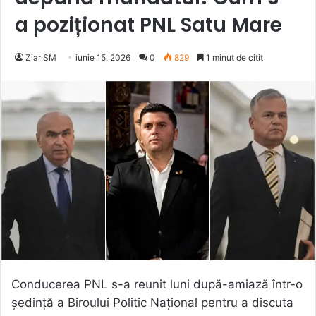
a poziționat PNL Satu Mare
Ziar SM
iunie 15, 2026
0
829
1 minut de citit
Conducerea PNL s-a reunit luni după-amiază într-o
ședință a Biroului Politic Național pentru a discuta