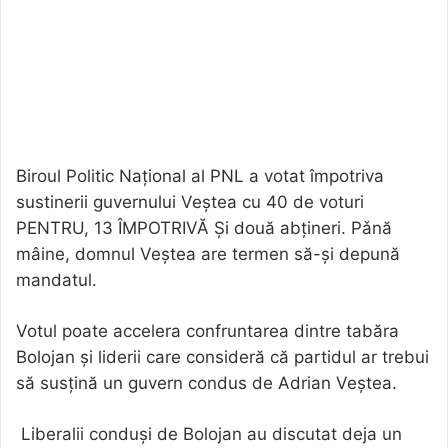
Biroul Politic Național al PNL a votat împotriva
sustinerii guvernului Veștea cu 40 de voturi
PENTRU, 13 ÎMPOTRIVĂ Și două abțineri. Pǎnă
mâine, domnul Veștea are termen să-și depună
mandatul.
Votul poate accelera confruntarea dintre tabăra
Bolojan și liderii care consideră că partidul ar trebui
să susțină un guvern condus de Adrian Veștea.
Liberalii conduși de Bolojan au discutat deja un