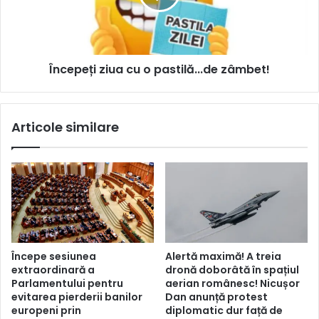
Începeți ziua cu o pastilă...de zâmbet!
Articole similare
Începe sesiunea
Alertă maximă! A treia
extraordinară a
dronă doborâtă în spațiul
Parlamentului pentru
aerian românesc! Nicușor
evitarea pierderii banilor
Dan anunță protest
europeni prin
diplomatic dur față de