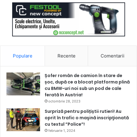
Populare
Recente
Comentarii
Șofer român de camion în stare de
șoc, după ce a blocat platforma plină
cu BMW-uri noi sub un pod de cale
ferată în Austria!
octombrie 28, 2023
Surpriză pentru polițiștii rutieri! Au
oprit în trafic o maşină inscripţionată
cu textul ”Police”!
februarie 1, 2024