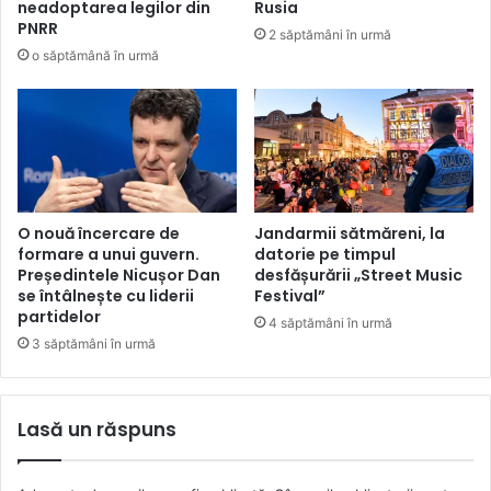
neadoptarea legilor din
Rusia
PNRR
2 săptămâni în urmă
o săptămână în urmă
O nouă încercare de
Jandarmii sătmăreni, la
formare a unui guvern.
datorie pe timpul
Președintele Nicușor Dan
desfășurării „Street Music
se întâlnește cu liderii
Festival”
partidelor
4 săptămâni în urmă
3 săptămâni în urmă
Lasă un răspuns