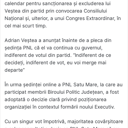
calendar pentru sancționarea și excluderea lui
Veștea din partid prin convocarea Consiliului
Național și, ulterior, a unui Congres Extraordinar, în
cel mai scurt timp.
Adrian Veștea a anunțat înainte de a pleca din
ședința PNL că el va continua cu guvernul,
indiferent de votul din partid. ”Indiferent de ce
decideți, indiferent de vot, eu voi merge mai
departe”
În urma ședinței online a PNL Satu Mare, la care au
participat membrii Biroului Politic Județean, a fost
adoptată o decizie clară privind poziționarea
organizației în contextul formării noului Executiv.
Cu un singur vot împotrivă, majoritatea covârșitoare