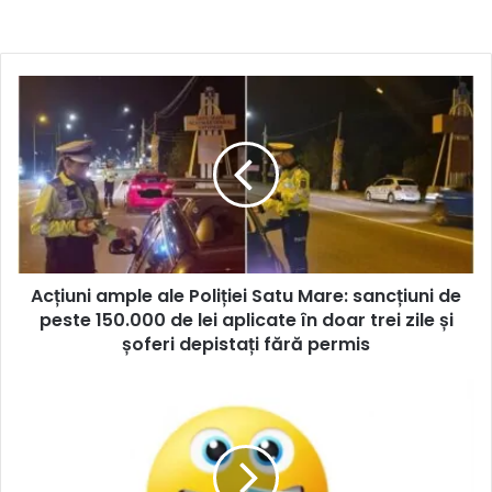
Acțiuni ample ale Poliției Satu Mare: sancțiuni de
peste 150.000 de lei aplicate în doar trei zile și
șoferi depistați fără permis