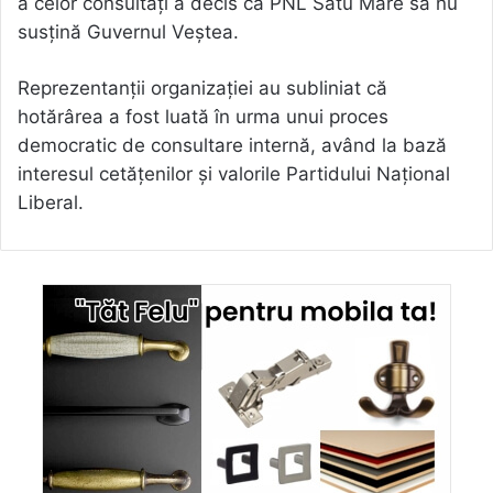
a celor consultați a decis ca PNL Satu Mare să nu
susțină Guvernul Veștea.
Reprezentanții organizației au subliniat că
hotărârea a fost luată în urma unui proces
democratic de consultare internă, având la bază
interesul cetățenilor și valorile Partidului Național
Liberal.