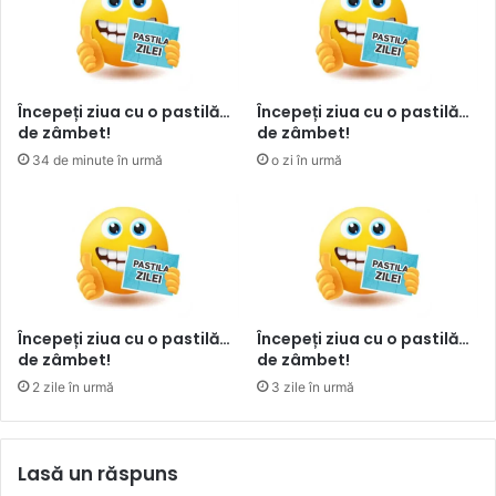
Începeți ziua cu o pastilă…
Începeți ziua cu o pastilă…
de zâmbet!
de zâmbet!
34 de minute în urmă
o zi în urmă
Începeți ziua cu o pastilă…
Începeți ziua cu o pastilă…
de zâmbet!
de zâmbet!
2 zile în urmă
3 zile în urmă
Lasă un răspuns