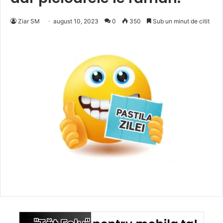
Ziar SM
august 10, 2023
0
350
Sub un minut de citit