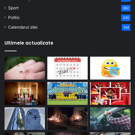
Sport
382
Politic
330
Calendarul zilei
144
Ultimele actualizate