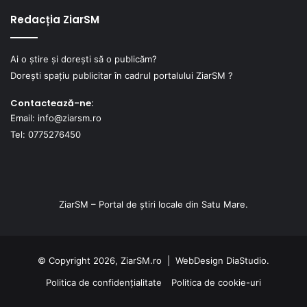
Redacția ZiarSM
Ai o știre și dorești să o publicăm?
Dorești spațiu publicitar în cadrul portalului ZiarSM ?
Contactează-ne:
Email: info@ziarsm.ro
Tel: 0775276450
ZiarSM – Portal de știri locale din Satu Mare.
© Copyright 2026, ZiarSM.ro |
WebDesign
DiaStudio.
Politica de confidențialitate
Politica de cookie-uri