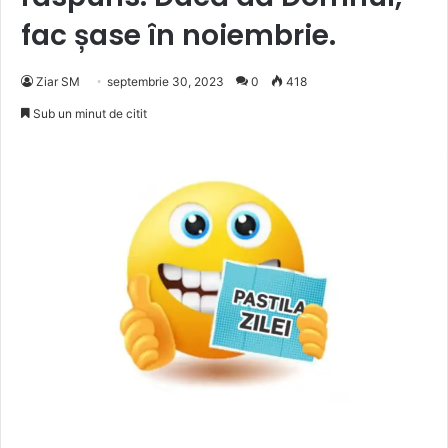
fac șase în noiembrie.
Ziar SM
septembrie 30, 2023
0
418
Sub un minut de citit