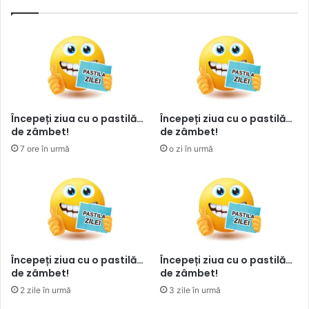
Începeți ziua cu o pastilă…
Începeți ziua cu o pastilă…
de zâmbet!
de zâmbet!
7 ore în urmă
o zi în urmă
Începeți ziua cu o pastilă…
Începeți ziua cu o pastilă…
de zâmbet!
de zâmbet!
2 zile în urmă
3 zile în urmă