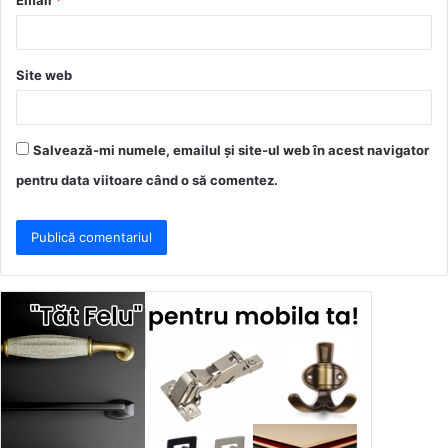
Email
*
*
Site web
Salvează-mi numele, emailul și site-ul web în acest navigator
pentru data viitoare când o să comentez.