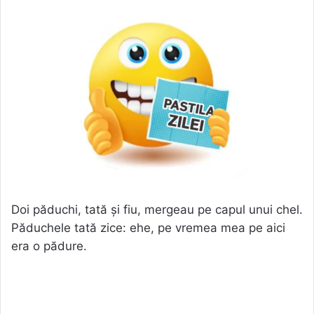
Doi păduchi, tată și fiu, mergeau pe capul unui chel.
Păduchele tată zice: ehe, pe vremea mea pe aici
era o pădure.