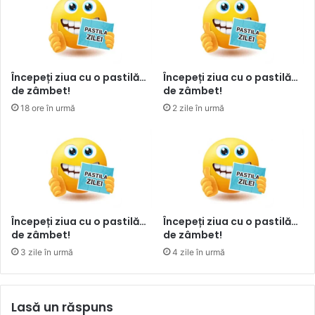
Începeți ziua cu o pastilă…
Începeți ziua cu o pastilă…
de zâmbet!
de zâmbet!
18 ore în urmă
2 zile în urmă
Începeți ziua cu o pastilă…
Începeți ziua cu o pastilă…
de zâmbet!
de zâmbet!
3 zile în urmă
4 zile în urmă
Lasă un răspuns