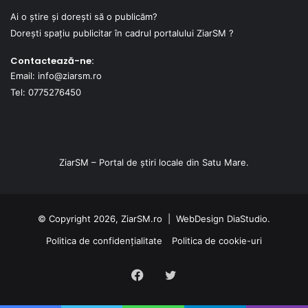
Ai o știre și dorești să o publicăm?
Dorești spațiu publicitar în cadrul portalului ZiarSM ?
Contactează-ne:
Email: info@ziarsm.ro
Tel: 0775276450
ZiarSM – Portal de știri locale din Satu Mare.
© Copyright 2026, ZiarSM.ro |
WebDesign
DiaStudio.
Politica de confidențialitate
Politica de cookie-uri
Facebook
Twitter