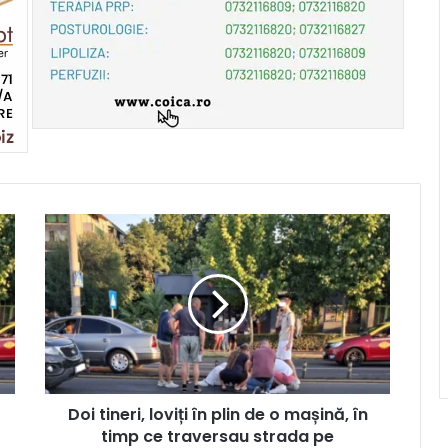
Doi tineri, loviți în plin de o mașină, în
timp ce traversau strada pe