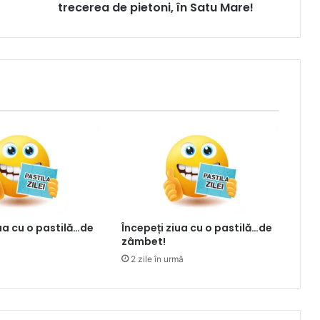
trecerea de pietoni, în Satu Mare!
iua cu o pastilă…de
Începeți ziua cu o pastilă…de
zâmbet!
2 zile în urmă