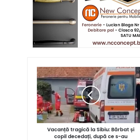
Vacanță tragică la Sibiu: Bărbat și
copil decedați, după ce s-au