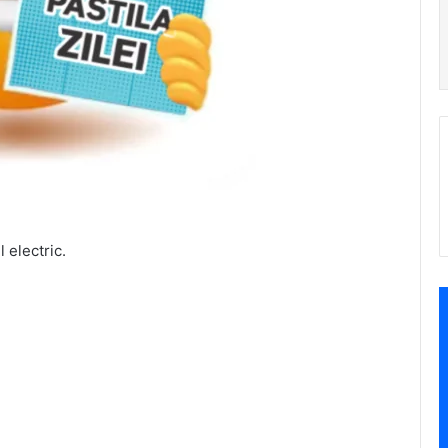
 electric.