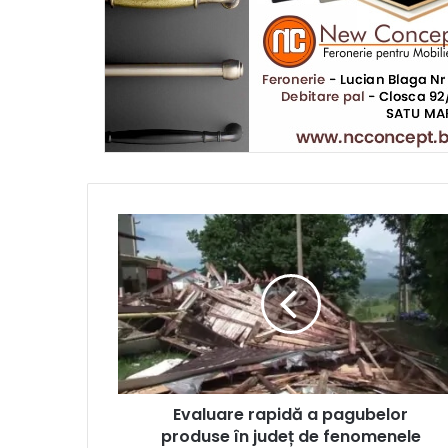
Evaluare rapidă a pagubelor
produse în județ de fenomenele