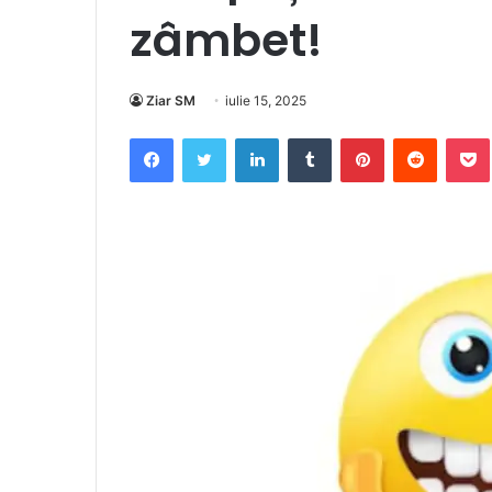
zâmbet!
Ziar SM
iulie 15, 2025
Facebook
Twitter
LinkedIn
Tumblr
Pinterest
Reddit