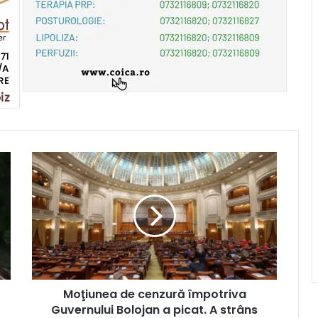
Moţiunea de cenzură împotriva
Guvernului Bolojan a picat. A strâns