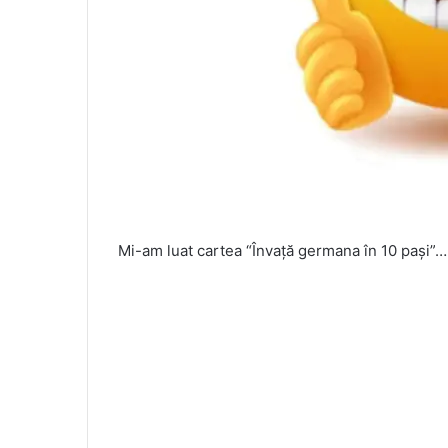
Mi-am luat cartea “Învață germana în 10 pași”…