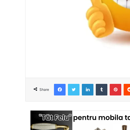
Facebook
Twitter
LinkedIn
Tumblr
Pinterest
Share