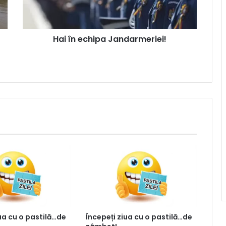
Hai în echipa Jandarmeriei!
iua cu o pastilă…de
Începeți ziua cu o pastilă…de