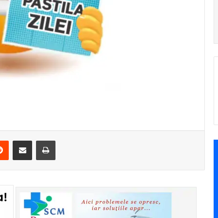
Reddit
Share via Email
Print