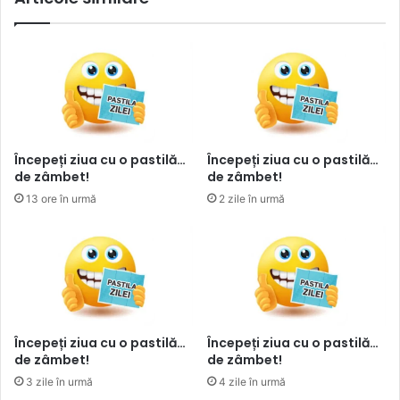
Începeți ziua cu o pastilă…
Începeți ziua cu o pastilă…
de zâmbet!
de zâmbet!
13 ore în urmă
2 zile în urmă
Începeți ziua cu o pastilă…
Începeți ziua cu o pastilă…
de zâmbet!
de zâmbet!
3 zile în urmă
4 zile în urmă