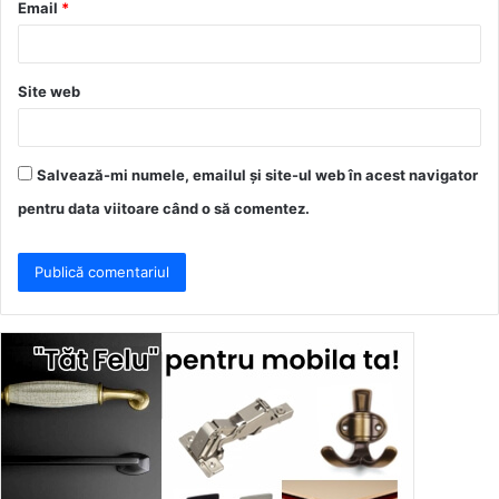
Email
*
*
Site web
Salvează-mi numele, emailul și site-ul web în acest navigator
pentru data viitoare când o să comentez.