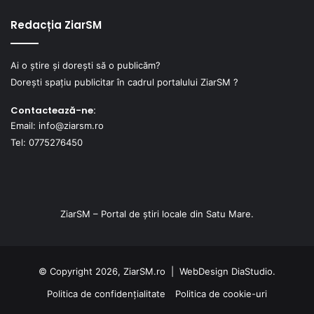
Redacția ZiarSM
Ai o știre și dorești să o publicăm?
Dorești spațiu publicitar în cadrul portalului ZiarSM ?
Contactează-ne:
Email: info@ziarsm.ro
Tel: 0775276450
ZiarSM – Portal de știri locale din Satu Mare.
© Copyright 2026, ZiarSM.ro |
WebDesign
DiaStudio.
Politica de confidențialitate
Politica de cookie-uri