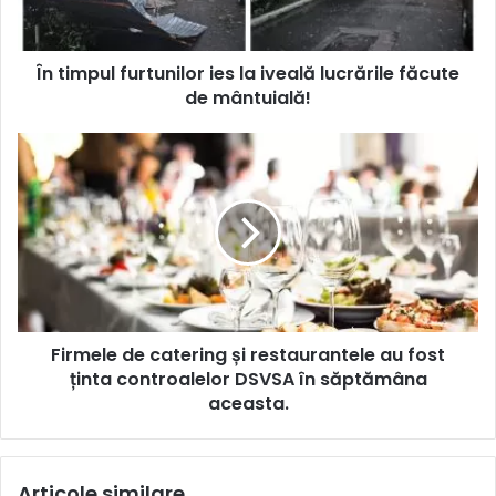
În timpul furtunilor ies la iveală lucrările făcute
de mântuială!
Firmele de catering și restaurantele au fost
ținta controalelor DSVSA în săptămâna
aceasta.
Articole similare