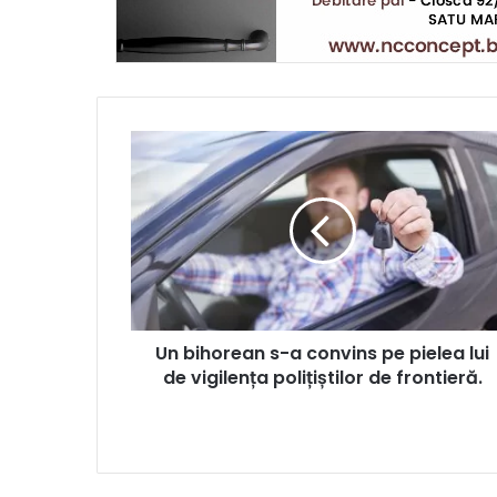
Un bihorean s-a convins pe pielea lui
de vigilența polițiștilor de frontieră.