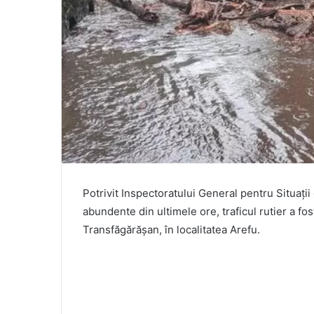
Potrivit Inspectoratului General pentru Situații
abundente din ultimele ore, traficul rutier a fo
Transfăgărăşan, în localitatea Arefu.