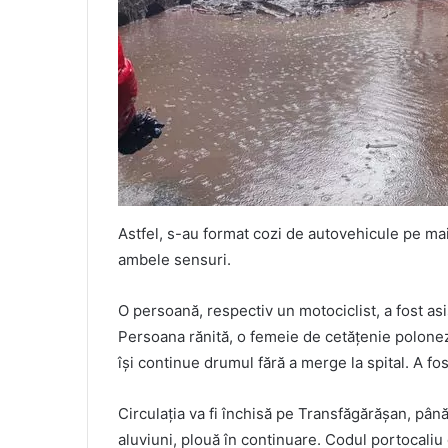
Astfel, s-au format cozi de autovehicule pe mai
ambele sensuri.
O persoană, respectiv un motociclist, a fost asi
Persoana rănită, o femeie de cetățenie poloneză
își continue drumul fără a merge la spital. A fos
Circulația va fi închisă pe Transfăgărășan, până
aluviuni, plouă în continuare. Codul portocaliu