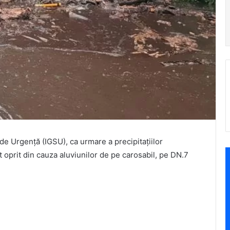
 de Urgență (IGSU), ca urmare a precipitațiilor
st oprit din cauza aluviunilor de pe carosabil, pe DN.7