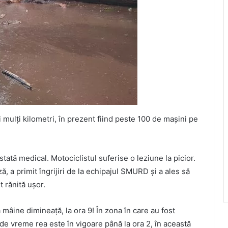
 mulți kilometri, în prezent fiind peste 100 de mașini pe
stată medical. Motociclistul suferise o leziune la picior.
, a primit îngrijiri de la echipajul SMURD și a ales să
t rănită ușor.
 mâine dimineață, la ora 9! În zona în care au fost
 de vreme rea este în vigoare până la ora 2, în această