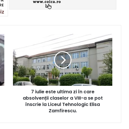
7 iulie este ultima zi în care
absolvenții claselor a VIII-a se pot
înscrie la Liceul Tehnologic Elisa
Zamfirescu.