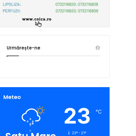
Urmărește-ne
Meteo
23
℃
23º - 21º