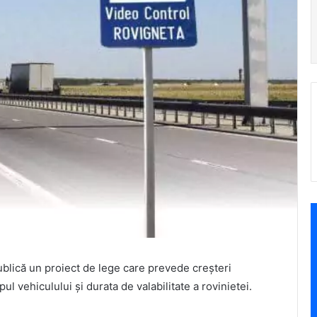
ublică un proiect de lege care prevede creșteri
ul vehiculului și durata de valabilitate a rovinietei.