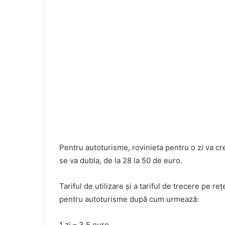
Pentru autoturisme, rovinieta pentru o zi va cr
se va dubla, de la 28 la 50 de euro.
Tariful de utilizare şi a tariful de trecere pe
pentru autoturisme după cum urmează:
1 zi – 3,5 euro