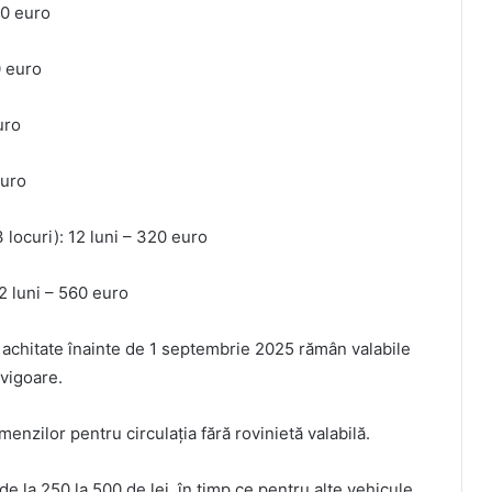
20 euro
0 euro
uro
euro
locuri): 12 luni – 320 euro
2 luni – 560 euro
e achitate înainte de 1 septembrie 2025 rămân valabile
 vigoare.
enzilor pentru circulația fără rovinietă valabilă.
 la 250 la 500 de lei, în timp ce pentru alte vehicule,