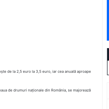
ește de la 2,5 euro la 3,5 euro, iar cea anuală aproape
 reţeaua de drumuri naţionale din România, se majorează