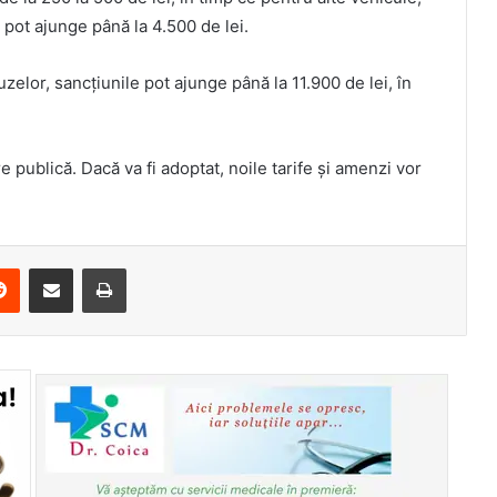
pot ajunge până la 4.500 de lei.
zelor, sancțiunile pot ajunge până la 11.900 de lei, în
e publică. Dacă va fi adoptat, noile tarife și amenzi vor
erest
Reddit
Share via Email
Print