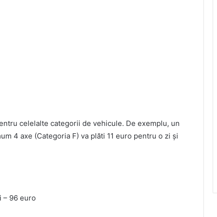
ntru celelalte categorii de vehicule. De exemplu, un
 4 axe (Categoria F) va plăti 11 euro pentru o zi și
i – 96 euro