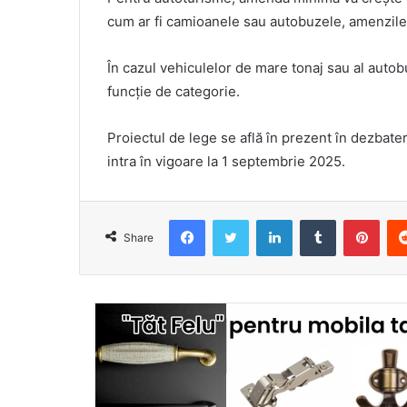
cum ar fi camioanele sau autobuzele, amenzile 
În cazul vehiculelor de mare tonaj sau al autobu
funcție de categorie.
Proiectul de lege se află în prezent în dezbater
intra în vigoare la 1 septembrie 2025.
Facebook
Twitter
LinkedIn
Tumblr
Pint
Share