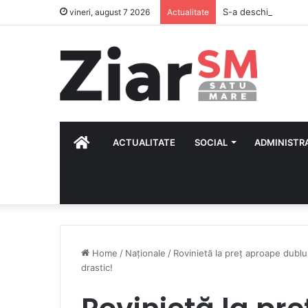
vineri, august 7 2026
Actualitate
HOME
ACTUALITATE
SOCIAL
ADMINISTR
Home
/
Naționale
/
Rovinietă la preț aproape dublu,
drastic!