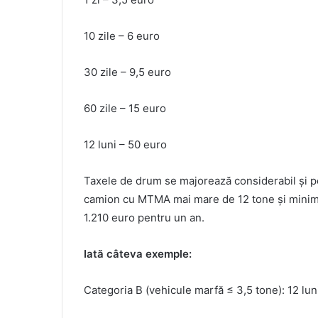
10 zile – 6 euro
30 zile – 9,5 euro
60 zile – 15 euro
12 luni – 50 euro
Taxele de drum se majorează considerabil și pe
camion cu MTMA mai mare de 12 tone și minimum
1.210 euro pentru un an.
Iată câteva exemple:
Categoria B (vehicule marfă ≤ 3,5 tone): 12 lun