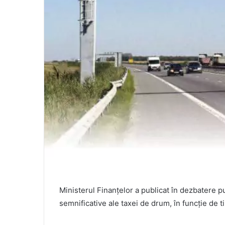
Ministerul Finanțelor a publicat în dezbatere p
semnificative ale taxei de drum, în funcție de tip