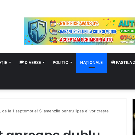
AȚIE
DIVERSE
POLITIC
NAȚIONALE
PASTILA Z
 de la 1 septembrie! Și amenzile pentru lipsa ei vor crește