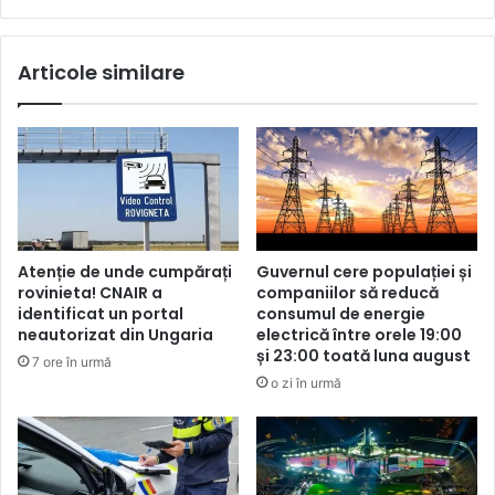
Articole similare
Atenție de unde cumpărați
Guvernul cere populației și
rovinieta! CNAIR a
companiilor să reducă
identificat un portal
consumul de energie
neautorizat din Ungaria
electrică între orele 19:00
și 23:00 toată luna august
7 ore în urmă
o zi în urmă