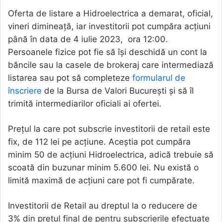
Oferta de listare a Hidroelectrica a demarat, oficial,
vineri dimineață, iar investitorii pot cumpăra acțiuni
până în data de 4 iulie 2023, ora 12:00.
Persoanele fizice pot fie să își deschidă un cont la
băncile sau la casele de brokeraj care intermediază
listarea sau pot să completeze
formularul de
înscriere
de la Bursa de Valori București și să îl
trimită intermediarilor oficiali ai ofertei.
Prețul la care pot subscrie investitorii de retail este
fix, de 112 lei pe acțiune. Aceștia pot cumpăra
minim 50 de acțiuni Hidroelectrica, adică trebuie să
scoată din buzunar minim 5.600 lei. Nu există o
limită maximă de acțiuni care pot fi cumpărate.
Investitorii de Retail au dreptul la o reducere de
3% din prețul final de pentru subscrierile efectuate