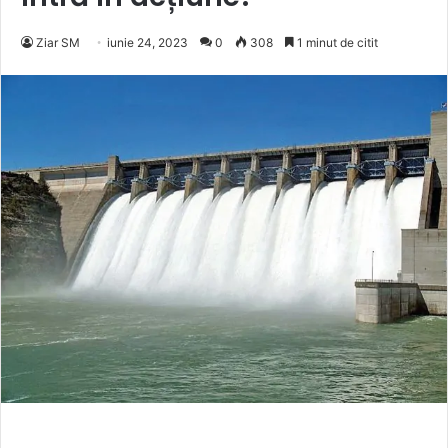
Ziar SM
iunie 24, 2023
0
308
1 minut de citit