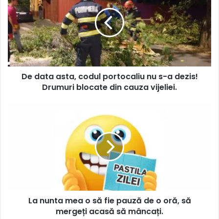
De data asta, codul portocaliu nu s-a dezis!
Drumuri blocate din cauza vijeliei.
La nunta mea o să fie pauză de o oră, să
mergeți acasă să mâncați.