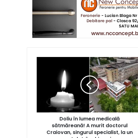
Doliu în lumea medicală
sătmăreană! A murit doctorul
Craiovan, singurul specialist, la un