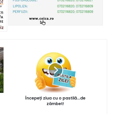
Începeți ziua cu o pastilă...de
zâmbet!