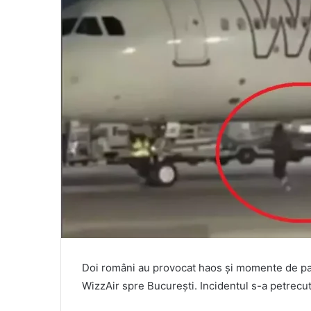
Doi români au provocat haos şi momente de pan
WizzAir spre Bucureşti. Incidentul s-a petrecu