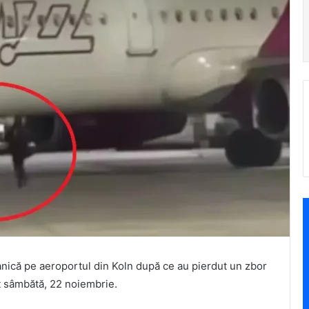
ică pe aeroportul din Koln după ce au pierdut un zbor
t sâmbătă, 22 noiembrie.