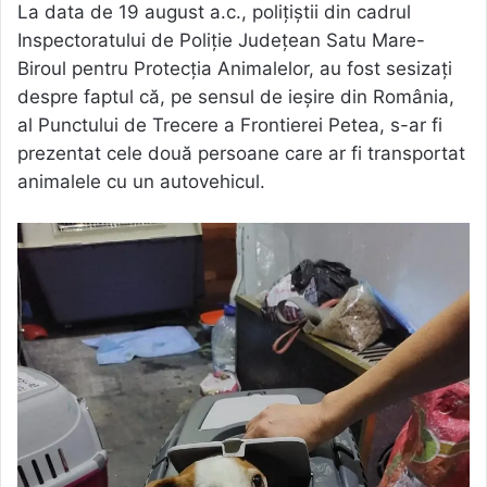
La data de 19 august a.c., polițiștii din cadrul
Inspectoratului de Poliție Județean Satu Mare-
Biroul pentru Protecția Animalelor, au fost sesizați
despre faptul că, pe sensul de ieșire din România,
al Punctului de Trecere a Frontierei Petea, s-ar fi
prezentat cele două persoane care ar fi transportat
animalele cu un autovehicul.