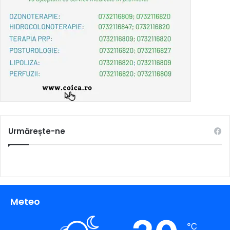
Urmărește-ne
Meteo
℃