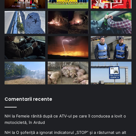
Comentarii recente
NH
la
Femeie rănită după ce ATV-ul pe care îl conducea a lovit o
motocicletă, în Ardud
NH
la
O șoferiță a ignorat indicatorul „STOP” și a răsturnat un alt