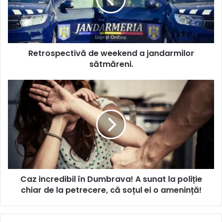
Retrospectivă de weekend a jandarmilor
sătmăreni.
Caz incredibil în Dumbrava! A sunat la poliție
chiar de la petrecere, că soțul ei o amenință!