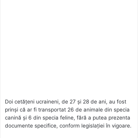
Doi cetățeni ucraineni, de 27 și 28 de ani, au fost
prinși că ar fi transportat 26 de animale din specia
canină și 6 din specia feline, fără a putea prezenta
documente specifice, conform legislației în vigoare.