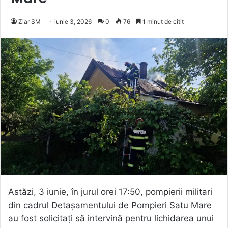
Ziar SM
iunie 3, 2026
0
76
1 minut de citit
Astăzi, 3 iunie, în jurul orei 17:50, pompierii militari
din cadrul Detașamentului de Pompieri Satu Mare
au fost solicitați să intervină pentru lichidarea unui