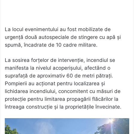
La locul evenimentului au fost mobilizate de
urgență două autospeciale de stingere cu apă și
spumă, încadrate de 10 cadre militare.
La sosirea forțelor de intervenție, incendiul se
manifesta la nivelul acoperișului, afectând o
suprafață de aproximativ 60 de metri pătrați.
Pompierii au acționat pentru localizarea și
lichidarea incendiului, concomitent cu măsuri de
protecție pentru limitarea propagării flăcărilor la
întreaga construcție și la proprietățile învecinate.