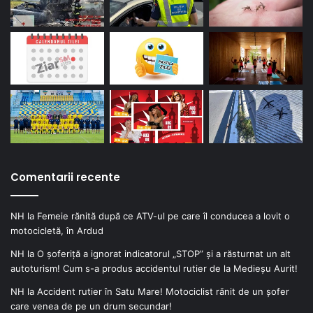
Comentarii recente
NH
la
Femeie rănită după ce ATV-ul pe care îl conducea a lovit o
motocicletă, în Ardud
NH
la
O șoferiță a ignorat indicatorul „STOP” și a răsturnat un alt
autoturism! Cum s-a produs accidentul rutier de la Medieșu Aurit!
NH
la
Accident rutier în Satu Mare! Motociclist rănit de un șofer
care venea de pe un drum secundar!