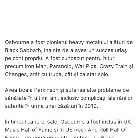
Osbourne a fost pionierul heavy metalului alături de
Black Sabbath, înainte de a avea un succes uriaș
pe cont propriu. A fost cunoscut pentru hituri
precum Iron Man, Paranoid, War Pigs, Crazy Train și
Changes, atât cu trupa, cât și ca star solo.
Avea boala Parkinson și suferise alte probleme de
sănătate în ultimii ani, inclusiv complicații ale rănilor
suferite în urma unei căzături în 2019.
În timpul carierei sale, Osbourne a fost inclus în UK
Music Hall of Fame și în US Rock And Roll Hall Of
Fame – de două ori pentru ambele, cu Black