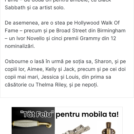
Sabbath și ca artist solo.
De asemenea, are o stea pe Hollywood Walk Of
Fame – precum și pe Broad Street din Birmingham
– un Ivor Novello și cinci premii Grammy din 12
nominalizări.
Osbourne o lasă în urmă pe soția sa, Sharon, și pe
copiii lor, Aimee, Kelly și Jack, precum și pe cei doi
copii mai mari, Jessica și Louis, din prima sa
căsătorie cu Thelma Riley, și pe nepoți.