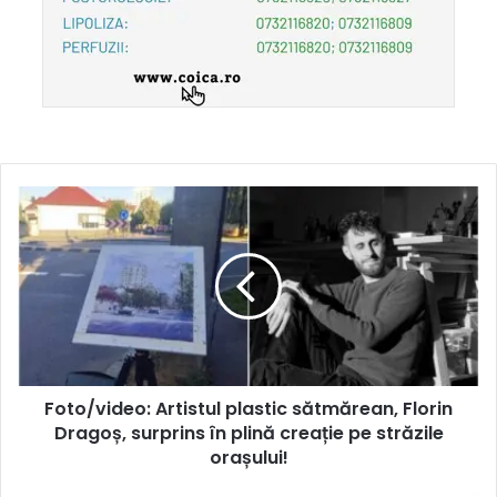
Foto/video: Artistul plastic sătmărean, Florin
Dragoș, surprins în plină creație pe străzile
orașului!