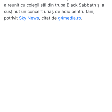
a reunit cu colegii săi din trupa Black Sabbath și a
susținut un concert uriaș de adio pentru fani,
potrivit
Sky News
, citat de
g4media.ro
.