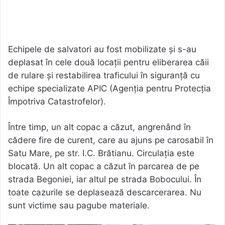
Echipele de salvatori au fost mobilizate și s-au
deplasat în cele două locații pentru eliberarea căii
de rulare și restabilirea traficului în siguranță cu
echipe specializate APIC (Agenția pentru Protecția
Împotriva Catastrofelor).
Între timp, un alt copac a căzut, angrenând în
cădere fire de curent, care au ajuns pe carosabil în
Satu Mare, pe str. I.C. Brătianu. Circulația este
blocată. Un alt copac a căzut în parcarea de pe
strada Begoniei, iar altul pe strada Bobocului. În
toate cazurile se deplasează descarcerarea. Nu
sunt victime sau pagube materiale.