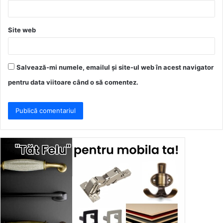
*
Site web
Salvează-mi numele, emailul și site-ul web în acest navigator
pentru data viitoare când o să comentez.