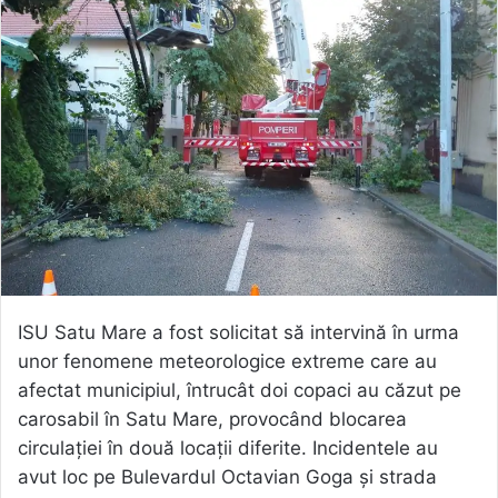
ISU Satu Mare a fost solicitat să intervină în urma
unor fenomene meteorologice extreme care au
afectat municipiul, întrucât doi copaci au căzut pe
carosabil în Satu Mare, provocând blocarea
circulației în două locații diferite. Incidentele au
avut loc pe Bulevardul Octavian Goga și strada