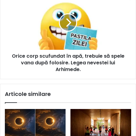
Orice corp scufundat în apă, trebuie să spele
vana după folosire. Legea nevestei lui
Arhimede.
Articole similare