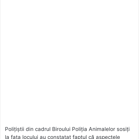
Polițiștii din cadrul Biroului Poliția Animalelor sosiți
la fața locului au constatat faptul că aspectele