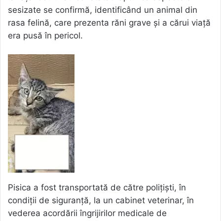
sesizate se confirmă, identificând un animal din
rasa felină, care prezenta răni grave și a cărui viață
era pusă în pericol.
Pisica a fost transportată de către polițiști, în
condiții de siguranță, la un cabinet veterinar, în
vederea acordării îngrijirilor medicale de