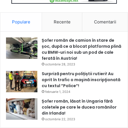
Populare
Recente
Comentarii
Șofer român de camion în stare de
șoc, după ce a blocat platforma plină
cu BMW-uri noi sub un pod de cale
ferată în Austria!
octombrie 28, 2023
Surpriză pentru polițiștii rutieri! Au
oprit în trafic o maşină inscripţionată
cu textul ”Police”!
februarie 1, 2024
Șofer român, lăsat în Ungaria fără
coletele pe care le ducea românilor
din Irlanda!
octombrie 22, 2023