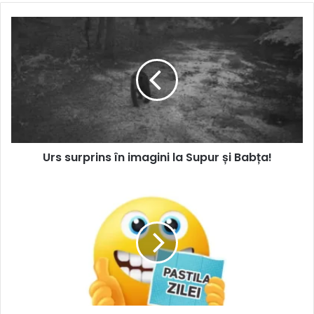
Urs surprins în imagini la Supur și Babța!