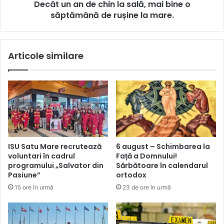
Decât un an de chin la sală, mai bine o
săptămână de rușine la mare.
Articole similare
ISU Satu Mare recrutează
6 august – Schimbarea la
voluntari în cadrul
Față a Domnului!
programului „Salvator din
Sărbătoare în calendarul
Pasiune”
ortodox
15 ore în urmă
23 de ore în urmă