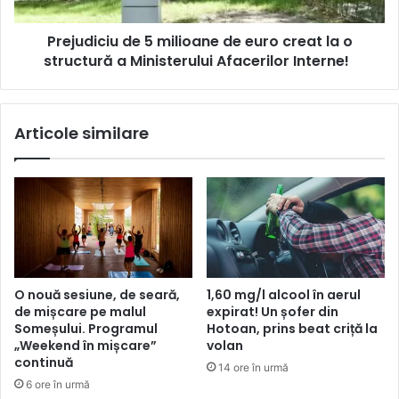
Prejudiciu de 5 milioane de euro creat la o
structură a Ministerului Afacerilor Interne!
Articole similare
O nouă sesiune, de seară,
1,60 mg/l alcool în aerul
de mișcare pe malul
expirat! Un șofer din
Someșului. Programul
Hotoan, prins beat criță la
„Weekend în mișcare”
volan
continuă
14 ore în urmă
6 ore în urmă