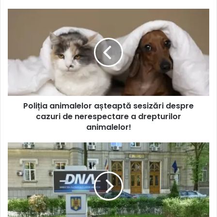
Poliția animalelor așteaptă sesizări despre
cazuri de nerespectare a drepturilor
animalelor!