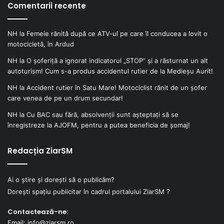
Comentarii recente
NH
la
Femeie rănită după ce ATV-ul pe care îl conducea a lovit o
motocicletă, în Ardud
NH
la
O șoferiță a ignorat indicatorul „STOP” și a răsturnat un alt
autoturism! Cum s-a produs accidentul rutier de la Medieșu Aurit!
NH
la
Accident rutier în Satu Mare! Motociclist rănit de un șofer
care venea de pe un drum secundar!
NH
la
Cu BAC sau fără, absolvenții sunt așteptați să se
înregistreze la AJOFM, pentru a putea beneficia de șomaj!
Redacția ZiarSM
Ai o știre și dorești să o publicăm?
Dorești spațiu publicitar în cadrul portalului ZiarSM ?
Contactează-ne:
Email: info@ziarsm.ro