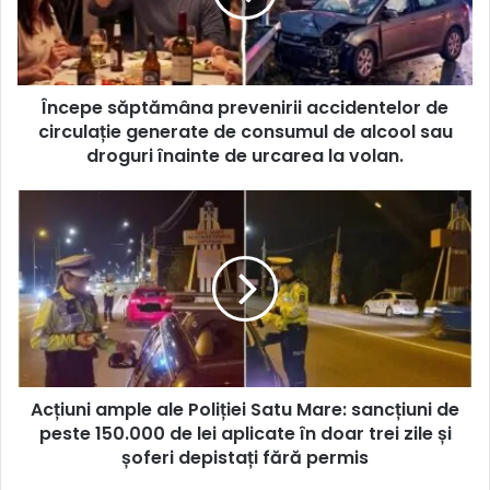
Începe săptămâna prevenirii accidentelor de
circulație generate de consumul de alcool sau
droguri înainte de urcarea la volan.
Acțiuni ample ale Poliției Satu Mare: sancțiuni de
peste 150.000 de lei aplicate în doar trei zile și
șoferi depistați fără permis