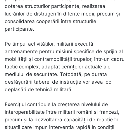
dotarea structurilor participante, realizarea
lucrărilor de distrugeri în diferite medii, precum și
consolidarea cooperării între structurile
participante.
Pe timpul activităților, militarii execută
antrenamente pentru misiuni specifice de sprijin al
mobilității și contramobilității trupelor, într-un cadru
tactic complex, adaptat cerințelor actuale ale
mediului de securitate. Totodată, pe durata
desfășurării taberei de instrucție vor avea loc
deplasări de tehnică militară.
Exercițiul contribuie la creșterea nivelului de
interoperabilitate între militarii români și francezi,
precum și la dezvoltarea capacității de reacție în
situații care impun intervenția rapidă în condiții