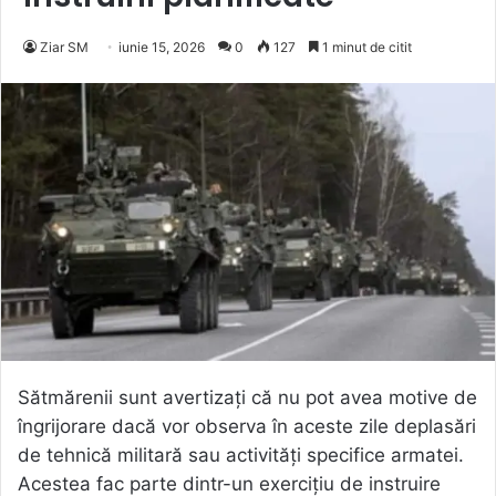
Ziar SM
iunie 15, 2026
0
127
1 minut de citit
Sătmărenii sunt avertizați că nu pot avea motive de
îngrijorare dacă vor observa în aceste zile deplasări
de tehnică militară sau activități specifice armatei.
Acestea fac parte dintr-un exercițiu de instruire