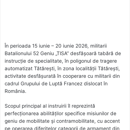
În perioada 15 iunie – 20 iunie 2026, militarii
Batalionului 52 Geniu „TISA” desfășoară tabără de
instrucție de specialitate, în poligonul de tragere
automatizat Tătărești, în zona localității Tătărești,
activitate desfășurată în cooperare cu militarii din
cadrul Grupului de Luptă Francez dislocat în
România.
Scopul principal al instruirii îl reprezintă
perfecționarea abilităților specifice misiunilor de
geniu de mobilitate și contramobilitate, cu accent
pe operarea diferitelor categorii de armament din