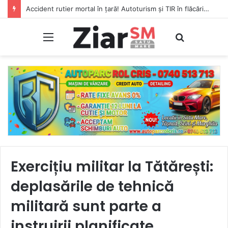
Accident rutier mortal în țară! Autoturism și TIR în flăcări, șofer carbonizat!
Meniu
Caută
Exercițiu militar la Tătărești:
deplasările de tehnică
militară sunt parte a
instruirii planificate