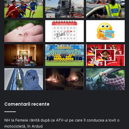
Comentarii recente
NH
la
Femeie rănită după ce ATV-ul pe care îl conducea a lovit o
motocicletă, în Ardud