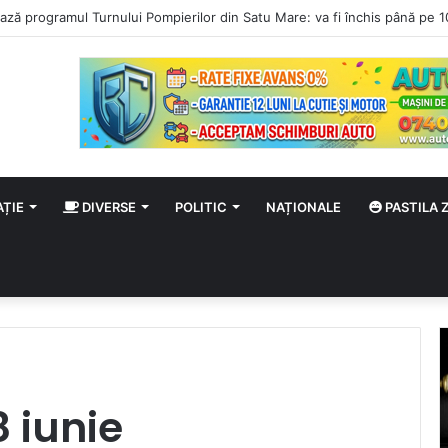
AȚIE
DIVERSE
POLITIC
NAȚIONALE
PASTILA Z
 iunie