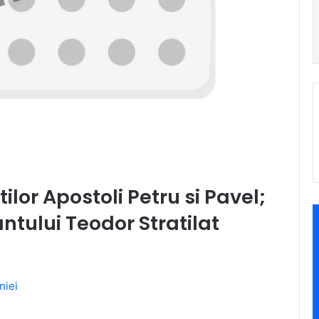
ilor Apostoli Petru si Pavel;
tului Teodor Stratilat
niei