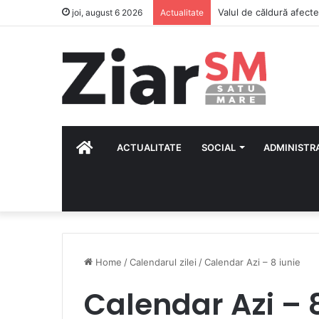
joi, august 6 2026
Actualitate
HOME
ACTUALITATE
SOCIAL
ADMINISTR
Home
/
Calendarul zilei
/
Calendar Azi – 8 iunie
Calendar Azi – 8