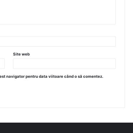
Site web
est navigator pentru data viitoare când o să comentez.