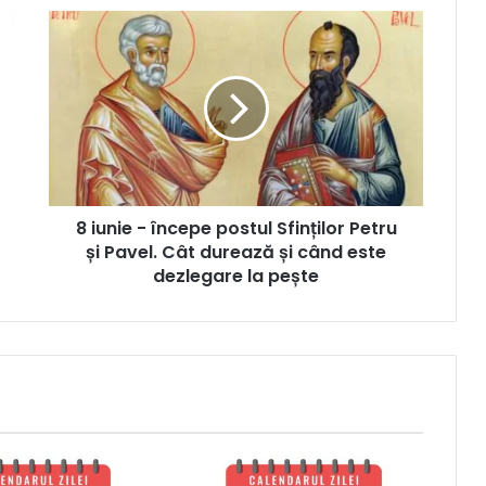
8 iunie - începe postul Sfinților Petru
și Pavel. Cât durează și când este
dezlegare la pește