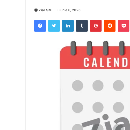
Ziar SM
iunie 8, 2026
Facebook
Twitter
LinkedIn
Tumblr
Pinterest
Reddit