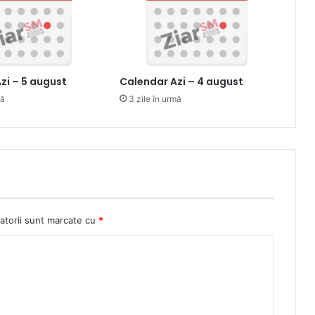
zi – 5 august
Calendar Azi – 4 august
mă
3 zile în urmă
atorii sunt marcate cu
*