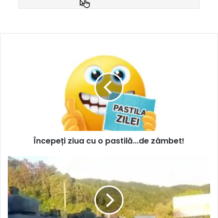
Începeți ziua cu o pastilă...de zâmbet!