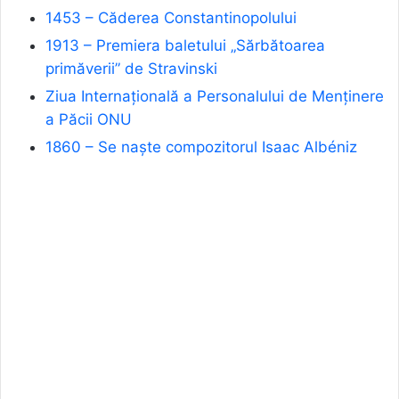
1453 – Căderea Constantinopolului
1913 – Premiera baletului „Sărbătoarea
primăverii” de Stravinski
Ziua Internațională a Personalului de Menținere
a Păcii ONU
1860 – Se naște compozitorul Isaac Albéniz