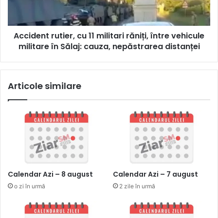
Accident rutier, cu 11 militari răniți, între vehicule
militare în Sălaj: cauza, nepăstrarea distanței
Articole similare
Calendar Azi – 8 august
Calendar Azi – 7 august
o zi în urmă
2 zile în urmă