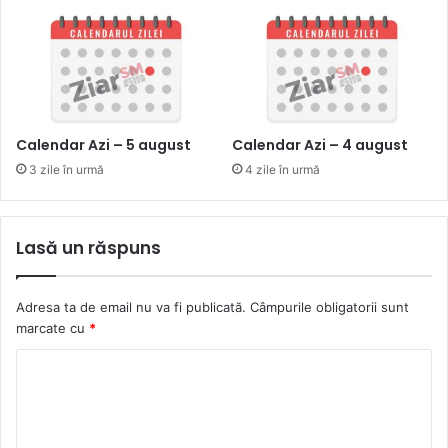
Calendar Azi – 5 august
Calendar Azi – 4 august
3 zile în urmă
4 zile în urmă
Lasă un răspuns
Adresa ta de email nu va fi publicată.
Câmpurile obligatorii sunt
marcate cu
*
C
o
m