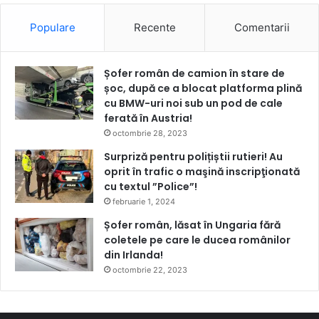
Populare
Recente
Comentarii
Șofer român de camion în stare de
șoc, după ce a blocat platforma plină
cu BMW-uri noi sub un pod de cale
ferată în Austria!
octombrie 28, 2023
Surpriză pentru polițiștii rutieri! Au
oprit în trafic o maşină inscripţionată
cu textul ”Police”!
februarie 1, 2024
Șofer român, lăsat în Ungaria fără
coletele pe care le ducea românilor
din Irlanda!
octombrie 22, 2023