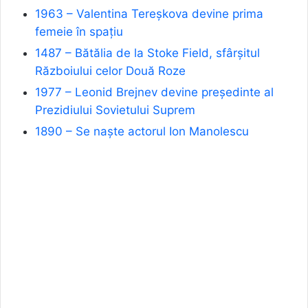
1963 – Valentina Tereșkova devine prima
femeie în spațiu
1487 – Bătălia de la Stoke Field, sfârșitul
Războiului celor Două Roze
1977 – Leonid Brejnev devine președinte al
Prezidiului Sovietului Suprem
1890 – Se naște actorul Ion Manolescu