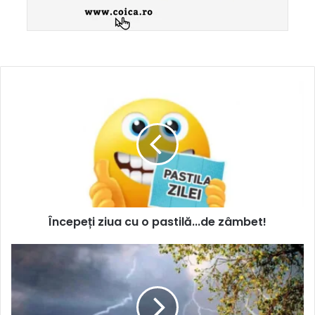
Începeți ziua cu o pastilă...de zâmbet!