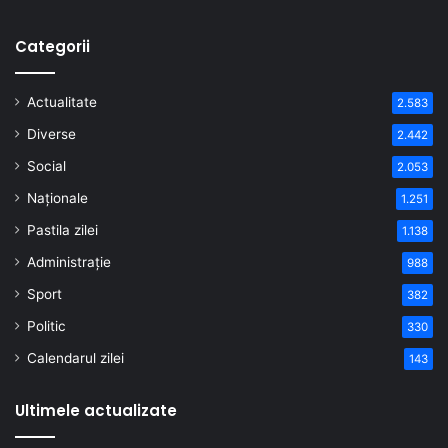
Categorii
Actualitate
2.583
Diverse
2.442
Social
2.053
Naționale
1.251
Pastila zilei
1.138
Administrație
988
Sport
382
Politic
330
Calendarul zilei
143
Ultimele actualizate