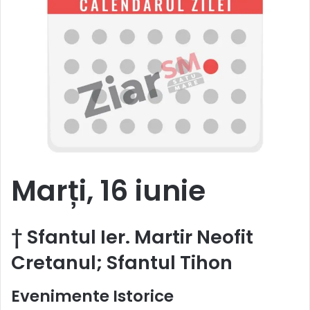
Marți, 16 iunie
†
Sfantul Ier. Martir Neofit
Cretanul; Sfantul Tihon
Evenimente Istorice