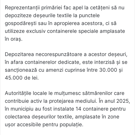
Reprezentanții primăriei fac apel la cetățeni să nu
depoziteze deșeurile textile la punctele
gospodărești sau în apropierea acestora, ci să
utilizeze exclusiv containerele speciale amplasate
în oraș.
Depozitarea necorespunzătoare a acestor deșeuri,
în afara containerelor dedicate, este interzisă și se
sancționează cu amenzi cuprinse între 30.000 și
45.000 de lei.
Autoritățile locale le mulțumesc sătmărenilor care
contribuie activ la protejarea mediului. În anul 2025,
în municipiu au fost instalate 14 containere pentru
colectarea deșeurilor textile, amplasate în zone
ușor accesibile pentru populație.