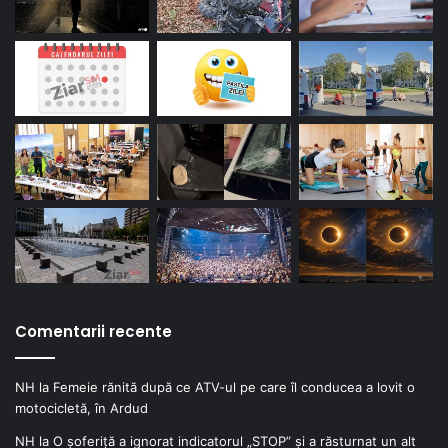
Comentarii recente
NH
la
Femeie rănită după ce ATV-ul pe care îl conducea a lovit o
motocicletă, în Ardud
NH
la
O șoferiță a ignorat indicatorul „STOP” și a răsturnat un alt