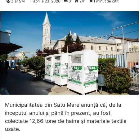
Ziar SM
aprilie 23, 2026
0
241
1 minut de citit
Municipalitatea din Satu Mare anunță că, de la
începutul anului și până în prezent, au fost
colectate 12,66 tone de haine și materiale textile
uzate.