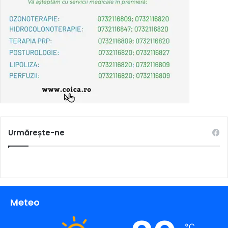
Urmărește-ne
Meteo
℃