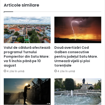
Articole similare
Valul de căldură afectează
Două avertizări Cod
programul Turnului
Galben consecutive
Pompierilor din Satu Mare:
pentru județul Satu Mare.
va fi închis până pe 10
Urmează vijelii și ploi
august
torențiale
4 zile în urmă
4 zile în urmă