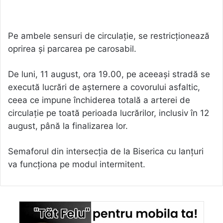
Pe ambele sensuri de circulație, se restricționează
oprirea și parcarea pe carosabil.
De luni, 11 august, ora 19.00, pe aceeași stradă se
execută lucrări de așternere a covorului asfaltic,
ceea ce impune închiderea totală a arterei de
circulație pe toată perioada lucrărilor, inclusiv în 12
august, până la finalizarea lor.
Semaforul din intersecția de la Biserica cu lanțuri
va funcționa pe modul intermitent.