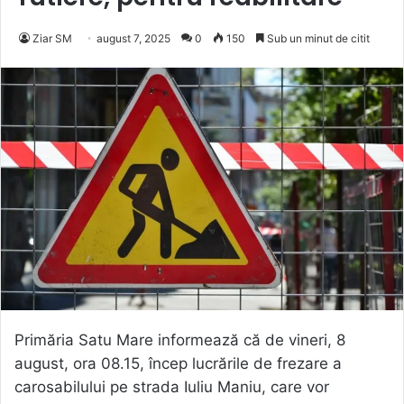
Ziar SM
august 7, 2025
0
150
Sub un minut de citit
Primăria Satu Mare informează că de vineri, 8
august, ora 08.15, încep lucrările de frezare a
carosabilului pe strada Iuliu Maniu, care vor