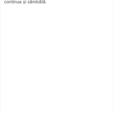
continua și sâmbătă.