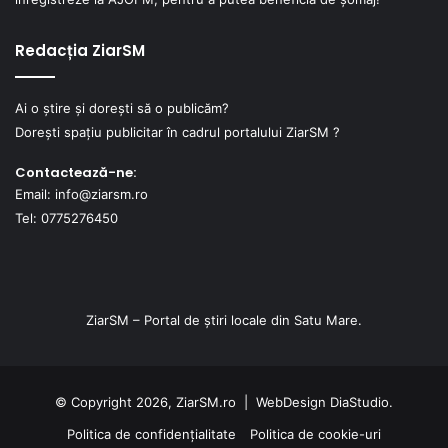
Redacția ZiarSM
Ai o știre și dorești să o publicăm?
Dorești spațiu publicitar în cadrul portalului ZiarSM ?
Contactează-ne:
Email: info@ziarsm.ro
Tel: 0775276450
ZiarSM – Portal de știri locale din Satu Mare.
© Copyright 2026, ZiarSM.ro |
WebDesign
DiaStudio.
Politica de confidențialitate
Politica de cookie-uri