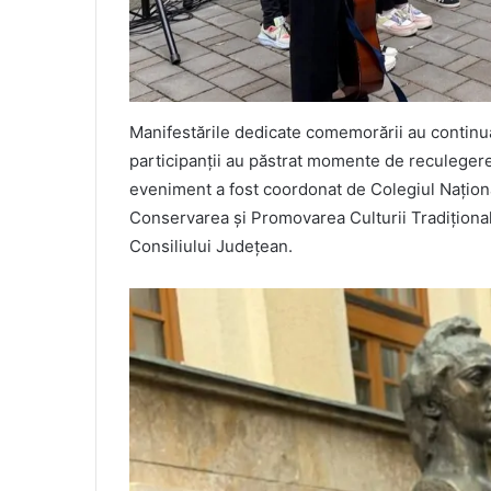
Manifestările dedicate comemorării au contin
participanții au păstrat momente de reculegere
eveniment a fost coordonat de Colegiul Națion
Conservarea și Promovarea Culturii Tradiționale
Consiliului Județean.