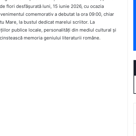
 flori desfășurată luni, 15 iunie 2026, cu ocazia
 Evenimentul comemorativ a debutat la ora 09:00, chiar
u Mare, la bustul dedicat marelui scriitor. La
iilor publice locale, personalități din mediul cultural și
 cinstească memoria geniului literaturii române.