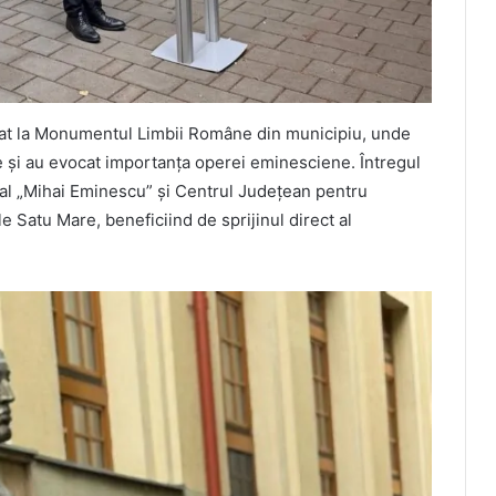
uat la Monumentul Limbii Române din municipiu, unde
 și au evocat importanța operei eminesciene. Întregul
al „Mihai Eminescu” și Centrul Județean pentru
 Satu Mare, beneficiind de sprijinul direct al