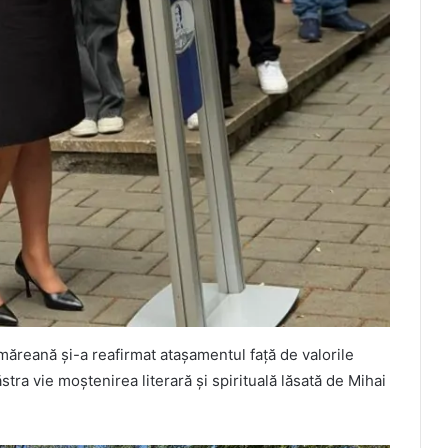
măreană și-a reafirmat atașamentul față de valorile
stra vie moștenirea literară și spirituală lăsată de Mihai