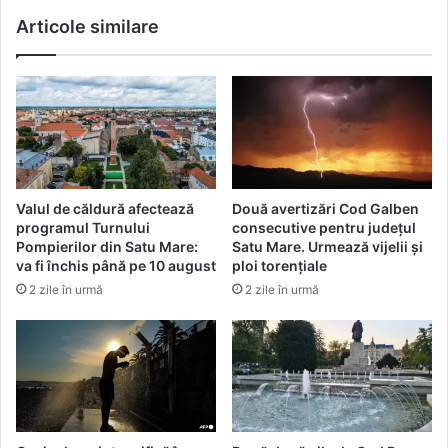
Articole similare
Valul de căldură afectează
Două avertizări Cod Galben
programul Turnului
consecutive pentru județul
Pompierilor din Satu Mare:
Satu Mare. Urmează vijelii și
va fi închis până pe 10 august
ploi torențiale
2 zile în urmă
2 zile în urmă