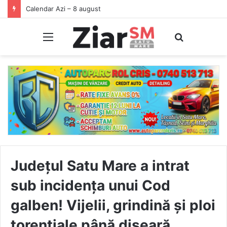
Calendar Azi – 8 august
Meniu
Caută
Județul Satu Mare a intrat
sub incidența unui Cod
galben! Vijelii, grindină și ploi
torențiale până diseară