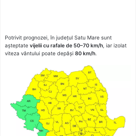
Potrivit prognozei, în județul Satu Mare sunt
așteptate
vijelii cu rafale de 50–70 km/h
, iar izolat
viteza vântului poate depăși
80 km/h
.