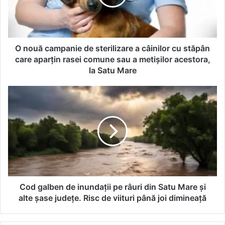
O nouă campanie de sterilizare a câinilor cu stăpân
care aparțin rasei comune sau a metișilor acestora,
la Satu Mare
Cod galben de inundații pe râuri din Satu Mare și
alte șase județe. Risc de viituri până joi dimineață