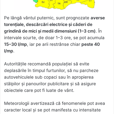
Pe lângă vântul puternic, sunt prognozate
averse
torențiale, descărcări electrice și căderi de
grindină de mici și medii dimensiuni (1–3 cm)
. În
intervale scurte, de doar 1–3 ore, se pot acumula
15–30 l/mp
, iar pe arii restrânse chiar
peste 40
l/mp
.
Autoritățile recomandă populației să evite
deplasările în timpul furtunilor, să nu parcheze
autovehiculele sub copaci sau în apropierea
stâlpilor și panourilor publicitare și să asigure
obiectele care pot fi luate de vânt.
Meteorologii avertizează că fenomenele pot avea
caracter local și se pot manifesta cu intensitate