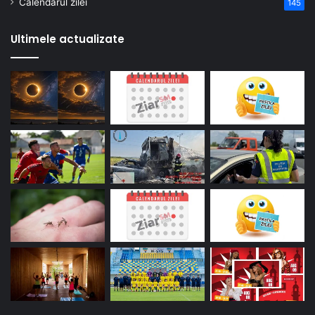
Calendarul zilei
145
Ultimele actualizate