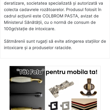
deratizare, societatea specializată și autorizată va
colecta cadavrele rozătoarelor. Produsul folosit în
cadrul acțiunii este COLBROM PASTA, avizat de
Ministerul Sănătății, cu o normă de consum de
100gr/stație de intoxicare.
Sătmărenii sunt rugați să evite atingerea stațiilor de
intoxicare și a produselor ratacide.