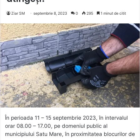
Ziar SM
septembrie 8, 2023
0
295
1 minut de citit
În perioada 11 – 15 septembrie 2023, în intervalul
orar 08.00 – 17.00, pe domeniul public al
municipiului Satu Mare, în proximitatea blocurilor de