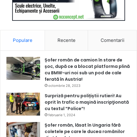
Populare
Recente
Comentarii
Șofer român de camion în stare de
șoc, după ce a blocat platforma plină
cu BMW-uri noi sub un pod de cale
ferată în Austria!
octombrie 28, 2023
Surpriză pentru polițiștii rutieri! Au
oprit în trafic o maşină inscripţionată
cu textul ”Police”!
februarie 1, 2024
Șofer român, lăsat în Ungaria fără
coletele pe care le ducea românilor