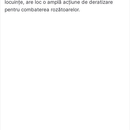
locuințe, are loc o amplă acțiune de deratizare
pentru combaterea rozătoarelor.