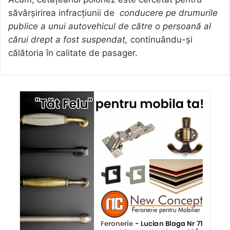
săvârşirirea infracţiunii de
conducere pe drumurile
publice a unui autovehicul de către o persoană al
cărui drept a fost suspendat,
continuându-și
călătoria în calitate de pasager.