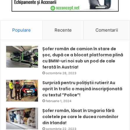
Populare
Recente
Comentarii
Șofer român de camion în stare de
șoc, după ce a blocat platforma plină
cu BMW-uri noi sub un pod de cale
ferată în Austria!
octombrie 28, 2023
Surpriză pentru polițiștii rutieri! Au
oprit în trafic o maşină inscripţionată
cu textul ”Police”!
februarie 1, 2024
Șofer român, lăsat în Ungaria fără
coletele pe care le ducea românilor
din Irlanda!
octombrie 22, 2023