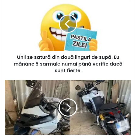
Unii se satură din două linguri de supă. Eu
mănânc 5 sarmale numai până verific dacă
sunt fierte.