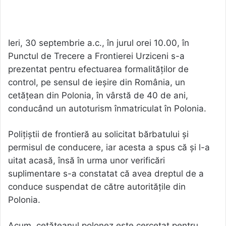
Ieri, 30 septembrie a.c., în jurul orei 10.00, în
Punctul de Trecere a Frontierei Urziceni s-a
prezentat pentru efectuarea formalităţilor de
control, pe sensul de ieșire din România, un
cetăţean din Polonia, în vârstă de 40 de ani,
conducând un autoturism înmatriculat în Polonia.
Polițiștii de frontieră au solicitat bărbatului și
permisul de conducere, iar acesta a spus că și l-a
uitat acasă, însă în urma unor verificări
suplimentare s-a constatat că avea dreptul de a
conduce suspendat de către autoritățile din
Polonia.
Acum, cetățeanul polonez este cercetat pentru