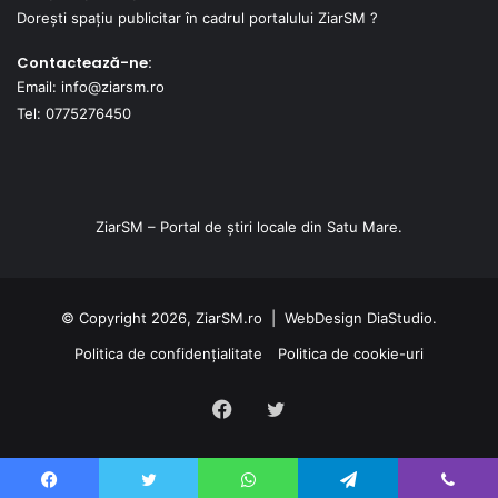
Dorești spațiu publicitar în cadrul portalului ZiarSM ?
Contactează-ne:
Email: info@ziarsm.ro
Tel: 0775276450
ZiarSM – Portal de știri locale din Satu Mare.
© Copyright 2026, ZiarSM.ro |
WebDesign
DiaStudio.
Politica de confidențialitate
Politica de cookie-uri
Facebook
Twitter