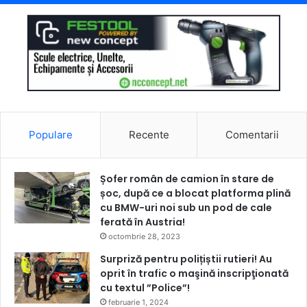
Populare
Recente
Comentarii
Șofer român de camion în stare de
șoc, după ce a blocat platforma plină
cu BMW-uri noi sub un pod de cale
ferată în Austria!
octombrie 28, 2023
Surpriză pentru polițiștii rutieri! Au
oprit în trafic o maşină inscripţionată
cu textul ”Police”!
februarie 1, 2024