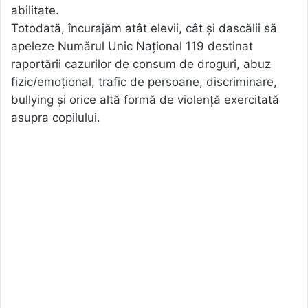
abilitate.
Totodată, încurajăm atât elevii, cât și dascălii să
apeleze Numărul Unic Național 119 destinat
raportării cazurilor de consum de droguri, abuz
fizic/emoțional, trafic de persoane, discriminare,
bullying și orice altă formă de violență exercitată
asupra copilului.