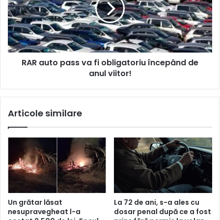
RAR auto pass va fi obligatoriu începând de
anul viitor!
Articole similare
Un grătar lăsat
La 72 de ani, s-a ales cu
nesupravegheat l-a
dosar penal după ce a fost