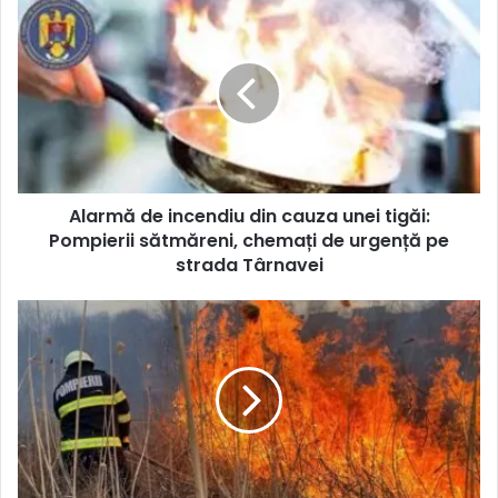
Alarmă de incendiu din cauza unei tigăi:
Pompierii sătmăreni, chemați de urgență pe
strada Târnavei