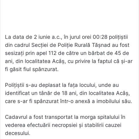
La data de 2 iunie a.c., în jurul orei 00:28 polițiștii
din cadrul Secției de Poliție Rurală Tășnad au fost
sesizați prin apel 112 de către un bărbat de 45 de
ani, din localitatea Acâș, cu privire la faptul că și-ar
fi găsit fiul spânzurat.
Polițiștii s-au deplasat la fața locului, unde au
identificat un tânăr de 18 ani, din localitatea Acâș,
care s-ar fi spânzurat într-o anexă a imobilului său.
Cadavrul a fost transportat la morga spitalului în
vederea efectuării necropsiei și stabilirii cauzei
decesului.