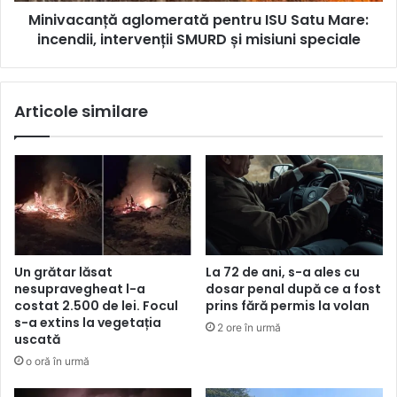
Minivacanță aglomerată pentru ISU Satu Mare:
incendii, intervenții SMURD și misiuni speciale
Articole similare
Un grătar lăsat
La 72 de ani, s-a ales cu
nesupravegheat l-a
dosar penal după ce a fost
costat 2.500 de lei. Focul
prins fără permis la volan
s-a extins la vegetația
2 ore în urmă
uscată
o oră în urmă