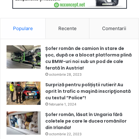
Populare
Recente
Comentarii
Șofer român de camion în stare de
șoc, după ce a blocat platforma plină
cu BMW-uri noi sub un pod de cale
ferată în Austria!
octombrie 28, 2023
Surpriză pentru polițiștii rutieri! Au
oprit în trafic o maşină inscripţionată
cu textul ”Police”!
februarie 1, 2024
Șofer român, lăsat în Ungaria fără
coletele pe care le ducea românilor
din Irlanda!
octombrie 22, 2023