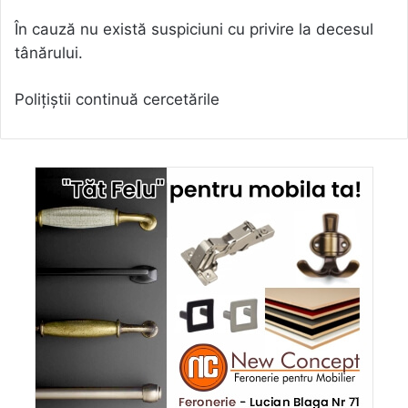
În cauză nu există suspiciuni cu privire la decesul
tânărului.
Polițiștii continuă cercetările