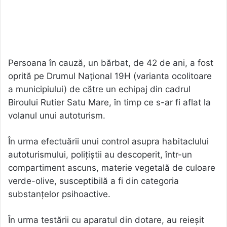
Persoana în cauză, un bărbat, de 42 de ani, a fost
oprită pe Drumul Național 19H (varianta ocolitoare
a municipiului) de către un echipaj din cadrul
Biroului Rutier Satu Mare, în timp ce s-ar fi aflat la
volanul unui autoturism.
În urma efectuării unui control asupra habitaclului
autoturismului, polițiștii au descoperit, într-un
compartiment ascuns, materie vegetală de culoare
verde-olive, susceptibilă a fi din categoria
substanțelor psihoactive.
În urma testării cu aparatul din dotare, au reieșit