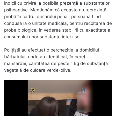
indicii cu privire la posibila prezență a substanțelor
psihoactive. Menționăm că aceasta nu reprezintă
probă în cadrul dosarului penal, persoana fiind
condusă la o unitate medicală, pentru recoltarea de
probe biologice, în vederea stabilirii cu exactitate a
consumului unor substanțe interzise.
Polițiștii au efectuat o percheziție la domiciliul
bărbatului, unde au identificat, în pereții
mansardei, cantitatea de peste 1 kg de substanță
vegetală de culoare verde-olive.