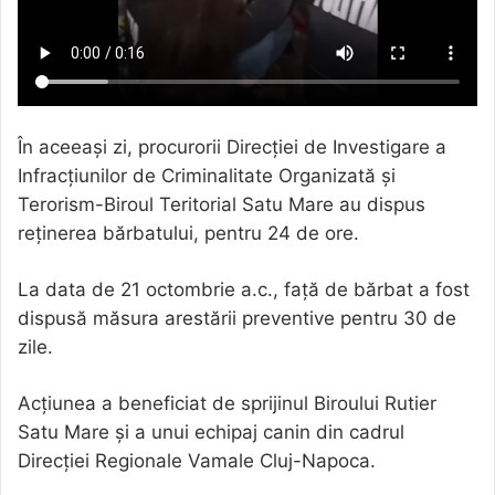
În aceeași zi, procurorii Direcției de Investigare a
Infracțiunilor de Criminalitate Organizată și
Terorism-Biroul Teritorial Satu Mare au dispus
reținerea bărbatului, pentru 24 de ore.
La data de 21 octombrie a.c., față de bărbat a fost
dispusă măsura arestării preventive pentru 30 de
zile.
Acțiunea a beneficiat de sprijinul Biroului Rutier
Satu Mare și a unui echipaj canin din cadrul
Direcției Regionale Vamale Cluj-Napoca.