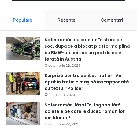
Populare
Recente
Comentarii
Șofer român de camion în stare de
șoc, după ce a blocat platforma plină
cu BMW-uri noi sub un pod de cale
ferată în Austria!
octombrie 28, 2023
Surpriză pentru polițiștii rutieri! Au
oprit în trafic o maşină inscripţionată
cu textul ”Police”!
februarie 1, 2024
Șofer român, lăsat în Ungaria fără
coletele pe care le ducea românilor
din Irlanda!
octombrie 22, 2023