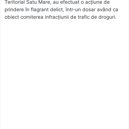
Teritorial Satu Mare, au efectuat o acțiune de
prindere în flagrant delict, într-un dosar având ca
obiect comiterea infracțiunii de trafic de droguri.