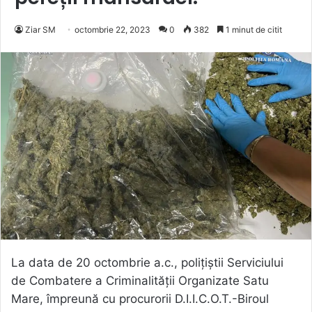
Ziar SM
octombrie 22, 2023
0
382
1 minut de citit
La data de 20 octombrie a.c., polițiștii Serviciului
de Combatere a Criminalității Organizate Satu
Mare, împreună cu procurorii D.I.I.C.O.T.-Biroul