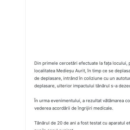
Din primele cercetări efectuate la fața locului, p
localitatea Medieșu Aurit, în timp ce se deplasa 
de deplasare, intrând în coliziune cu un autotu
deplasare, ulterior impactului tânărul s-a dezec
În urma evenimentului, a rezultat vătămarea corp
vederea acordării de îngrijiri medicale.
Tânărul de 20 de ani a fost testat cu aparatul e