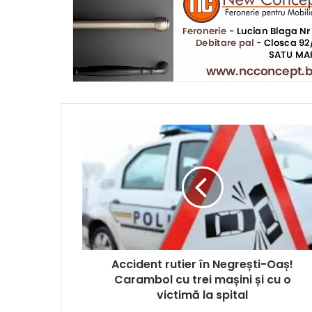
Accident rutier în Negrești-Oaș!
Carambol cu trei mașini și cu o
victimă la spital