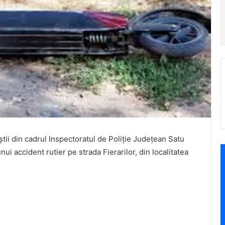
ițiștii din cadrul Inspectoratul de Poliție Județean Satu
ui accident rutier pe strada Fierarilor, din localitatea