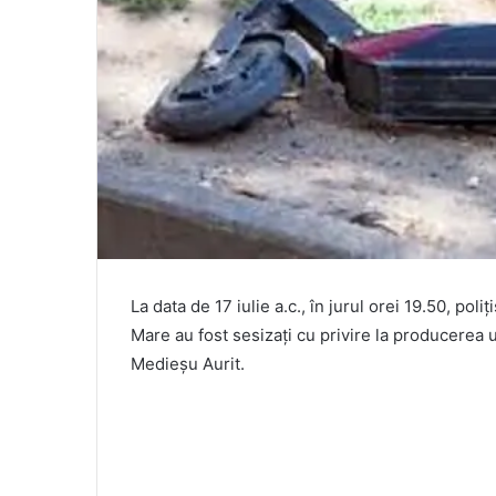
La data de 17 iulie a.c., în jurul orei 19.50, pol
Mare au fost sesizați cu privire la producerea un
Medieșu Aurit.