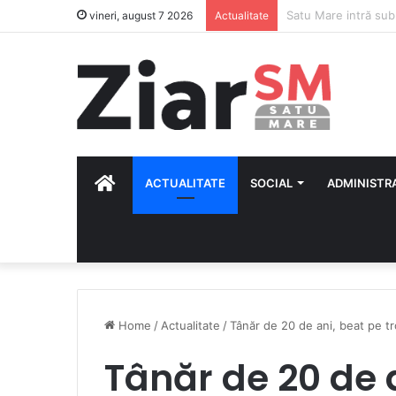
Măsuri speciale de 
vineri, august 7 2026
Actualitate
HOME
ACTUALITATE
SOCIAL
ADMINISTR
Home
/
Actualitate
/
Tânăr de 20 de ani, beat pe tro
Tânăr de 20 de 