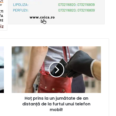
Hoț prins la un jumătate de an
distanță de la furtul unui telefon
mobil!