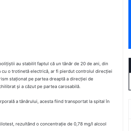
olițiștii au stabilit faptul că un tânăr de 20 de ani, din
cu o trotinetă electrică, ar fi pierdut controlul direcției
rism staționat pe partea dreaptă a direcției de
hilibrat și a căzut pe partea carosabilă.
orală a tânărului, acesta fiind transportat la spital în
tilotest, rezultând o concentrație de 0,78 mg/l alcool