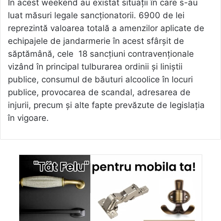
În acest weekend au existat situații în care s-au
luat măsuri legale sancționatorii. 6900 de lei
reprezintă valoarea totală a amenzilor aplicate de
echipajele de jandarmerie în acest sfârșit de
săptămână, cele 18 sancțiuni contravenționale
vizând în principal tulburarea ordinii și liniștii
publice, consumul de băuturi alcoolice în locuri
publice, provocarea de scandal, adresarea de
injurii, precum și alte fapte prevăzute de legislația
în vigoare.