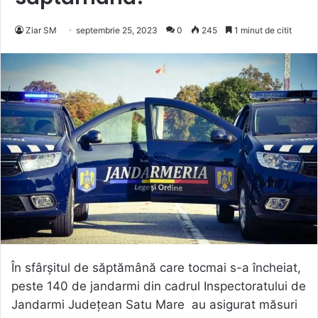
Ziar SM
septembrie 25, 2023
0
245
1 minut de citit
În sfârșitul de săptămână care tocmai s-a încheiat,
peste 140 de jandarmi din cadrul Inspectoratului de
Jandarmi Județean Satu Mare au asigurat măsuri