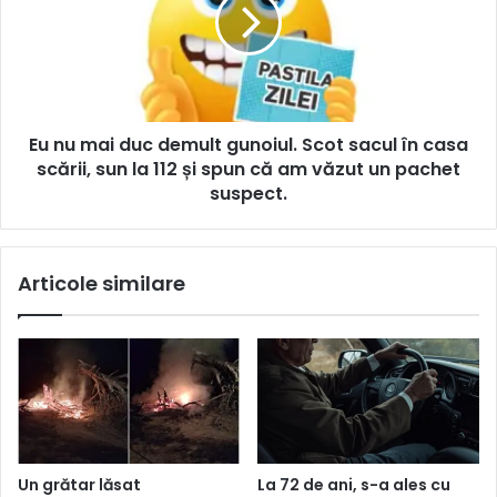
Eu nu mai duc demult gunoiul. Scot sacul în casa
scării, sun la 112 și spun că am văzut un pachet
suspect.
Articole similare
Un grătar lăsat
La 72 de ani, s-a ales cu