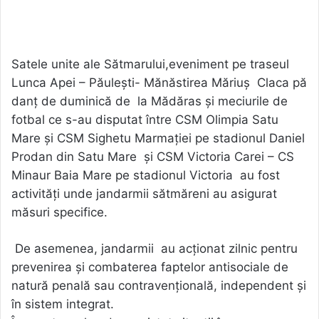
Satele unite ale Sătmarului,eveniment pe traseul
Lunca Apei – Păulești- Mănăstirea Măriuș Claca pă
danț de duminică de la Mădăras și meciurile de
fotbal ce s-au disputat între CSM Olimpia Satu
Mare și CSM Sighetu Marmației pe stadionul Daniel
Prodan din Satu Mare și CSM Victoria Carei – CS
Minaur Baia Mare pe stadionul Victoria au fost
activități unde jandarmii sătmăreni au asigurat
măsuri specifice.
De asemenea, jandarmii au acționat zilnic pentru
prevenirea și combaterea faptelor antisociale de
natură penală sau contravențională, independent și
în sistem integrat.