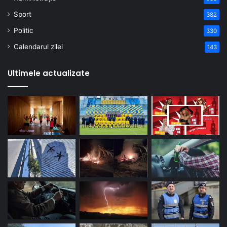
Sport
382
Politic
330
Calendarul zilei
143
Ultimele actualizate