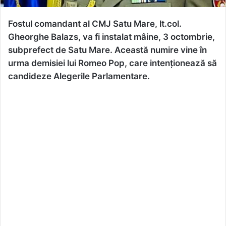
Fostul comandant al CMJ Satu Mare, lt.col.
Gheorghe Balazs, va fi instalat mâine, 3 octombrie,
subprefect de Satu Mare. Această numire vine în
urma demisiei lui Romeo Pop, care intenționează să
candideze Alegerile Parlamentare.