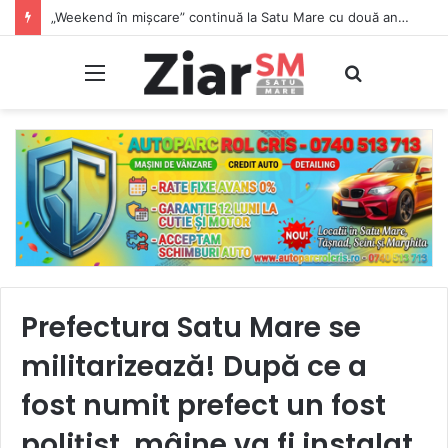
„Weekend în mișcare” continuă la Satu Mare cu două antrenamente gratuite pe malul Someșului
Meniu
Caută
Prefectura Satu Mare se
militarizează! După ce a
fost numit prefect un fost
polițist, mâine va fi instalat