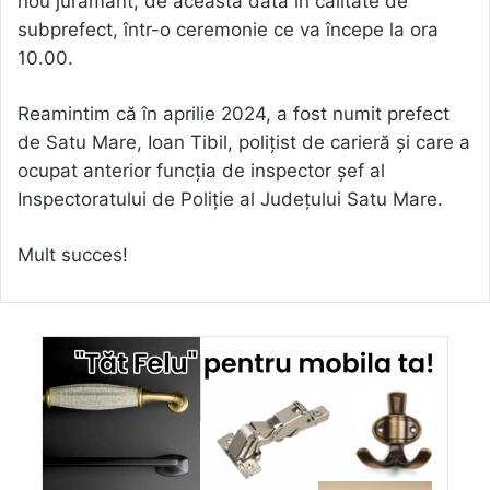
nou jurământ, de această dată în calitate de
subprefect, într-o ceremonie ce va începe la ora
10.00.
Reamintim că în aprilie 2024, a fost numit prefect
de Satu Mare, Ioan Tibil, polițist de carieră și care a
ocupat anterior funcția de inspector șef al
Inspectoratului de Poliție al Județului Satu Mare.
Mult succes!