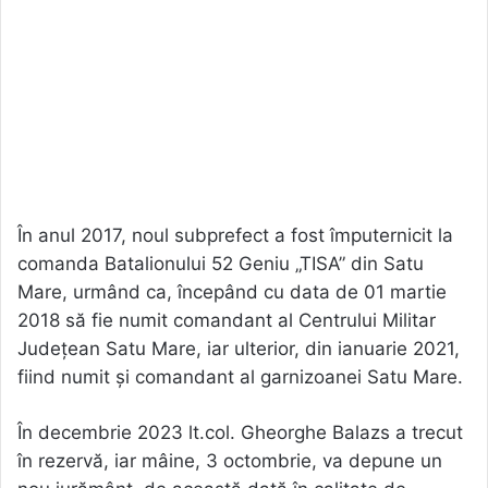
În anul 2017, noul subprefect a fost împuternicit la
comanda Batalionului 52 Geniu „TISA” din Satu
Mare, urmând ca, începând cu data de 01 martie
2018 să fie numit comandant al Centrului Militar
Județean Satu Mare, iar ulterior, din ianuarie 2021,
fiind numit și comandant al garnizoanei Satu Mare.
În decembrie 2023 lt.col. Gheorghe Balazs a trecut
în rezervă, iar mâine, 3 octombrie, va depune un