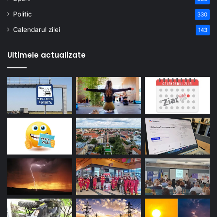
Politic
330
Calendarul zilei
143
Ultimele actualizate