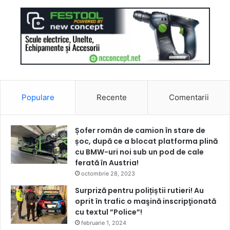
Populare
Recente
Comentarii
Șofer român de camion în stare de
șoc, după ce a blocat platforma plină
cu BMW-uri noi sub un pod de cale
ferată în Austria!
octombrie 28, 2023
Surpriză pentru polițiștii rutieri! Au
oprit în trafic o maşină inscripţionată
cu textul ”Police”!
februarie 1, 2024