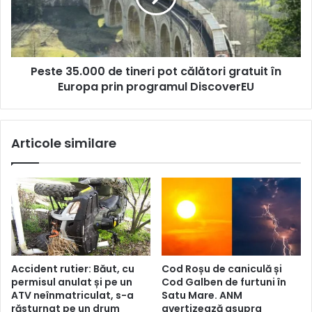
Peste 35.000 de tineri pot călători gratuit în
Europa prin programul DiscoverEU
Articole similare
Accident rutier: Băut, cu
Cod Roșu de caniculă și
permisul anulat și pe un
Cod Galben de furtuni în
ATV neînmatriculat, s-a
Satu Mare. ANM
răsturnat pe un drum
avertizează asupra