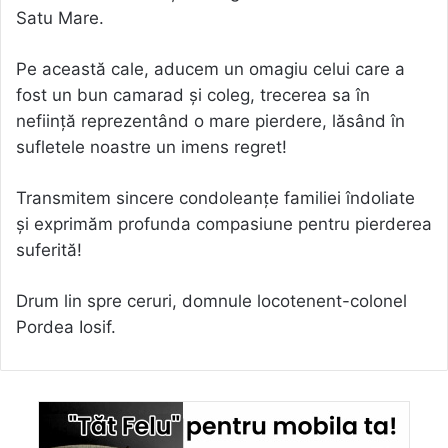
Satu Mare.
Pe această cale, aducem un omagiu celui care a
fost un bun camarad și coleg, trecerea sa în
neființă reprezentând o mare pierdere, lăsând în
sufletele noastre un imens regret!
Transmitem sincere condoleanțe familiei îndoliate
și exprimăm profunda compasiune pentru pierderea
suferită!
Drum lin spre ceruri, domnule locotenent-colonel
Pordea Iosif.