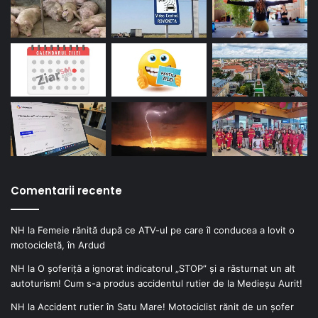
Comentarii recente
NH
la
Femeie rănită după ce ATV-ul pe care îl conducea a lovit o
motocicletă, în Ardud
NH
la
O șoferiță a ignorat indicatorul „STOP” și a răsturnat un alt
autoturism! Cum s-a produs accidentul rutier de la Medieșu Aurit!
NH
la
Accident rutier în Satu Mare! Motociclist rănit de un șofer