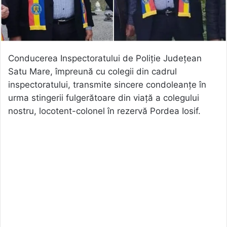
Conducerea Inspectoratului de Poliție Județean
Satu Mare, împreună cu colegii din cadrul
inspectoratului, transmite sincere condoleanțe în
urma stingerii fulgerătoare din viață a colegului
nostru, locotent-colonel în rezervă Pordea Iosif.