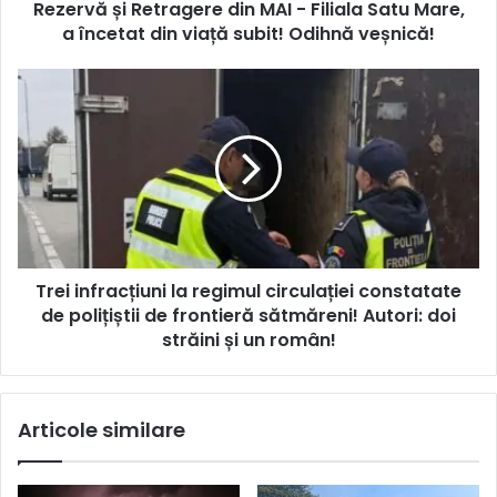
Rezervă și Retragere din MAI - Filiala Satu Mare,
a încetat din viață subit! Odihnă veșnică!
Trei infracțiuni la regimul circulației constatate
de polițiștii de frontieră sătmăreni! Autori: doi
străini și un român!
Articole similare