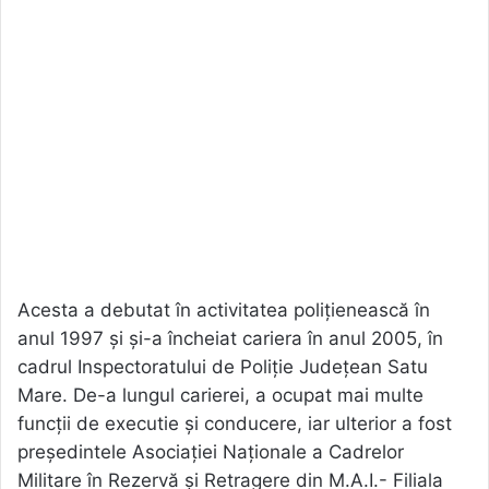
Acesta a debutat în activitatea polițienească în
anul 1997 și și-a încheiat cariera în anul 2005, în
cadrul Inspectoratului de Poliție Județean Satu
Mare. De-a lungul carierei, a ocupat mai multe
funcții de executie și conducere, iar ulterior a fost
președintele Asociației Naționale a Cadrelor
Militare în Rezervă și Retragere din M.A.I.- Filiala