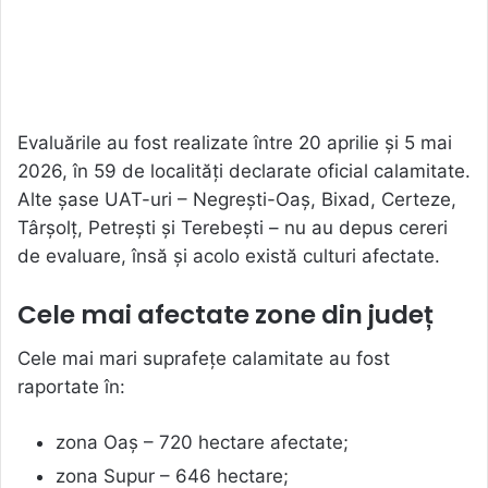
Evaluările au fost realizate între 20 aprilie și 5 mai
2026, în 59 de localități declarate oficial calamitate.
Alte șase UAT-uri – Negrești-Oaș, Bixad, Certeze,
Târșolț, Petrești și Terebești – nu au depus cereri
de evaluare, însă și acolo există culturi afectate.
Cele mai afectate zone din județ
Cele mai mari suprafețe calamitate au fost
raportate în:
zona Oaș – 720 hectare afectate;
zona Supur – 646 hectare;