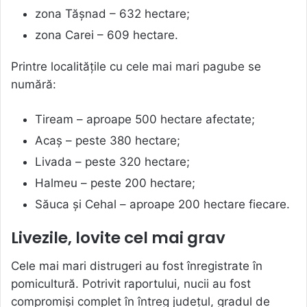
zona Tășnad – 632 hectare;
zona Carei – 609 hectare.
Printre localitățile cu cele mai mari pagube se
numără:
Tiream – aproape 500 hectare afectate;
Acaș – peste 380 hectare;
Livada – peste 320 hectare;
Halmeu – peste 200 hectare;
Săuca și Cehal – aproape 200 hectare fiecare.
Livezile, lovite cel mai grav
Cele mai mari distrugeri au fost înregistrate în
pomicultură. Potrivit raportului, nucii au fost
compromiși complet în întreg județul, gradul de