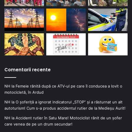
Comentarii recente
NH
la
Femeie rănită după ce ATV-ul pe care îl conducea a lovit o
motocicletă, în Ardud
NH
la
O șoferiță a ignorat indicatorul „STOP” și a răsturnat un alt
autoturism! Cum s-a produs accidentul rutier de la Medieșu Aurit!
NH
la
Accident rutier în Satu Mare! Motociclist rănit de un șofer
care venea de pe un drum secundar!