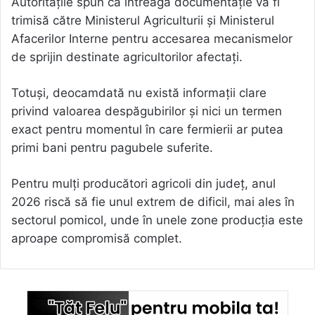
Autoritățile spun că întreaga documentație va fi
trimisă către Ministerul Agriculturii și Ministerul
Afacerilor Interne pentru accesarea mecanismelor
de sprijin destinate agricultorilor afectați.
Totuși, deocamdată nu există informații clare
privind valoarea despăgubirilor și nici un termen
exact pentru momentul în care fermierii ar putea
primi bani pentru pagubele suferite.
Pentru mulți producători agricoli din județ, anul
2026 riscă să fie unul extrem de dificil, mai ales în
sectorul pomicol, unde în unele zone producția este
aproape compromisă complet.