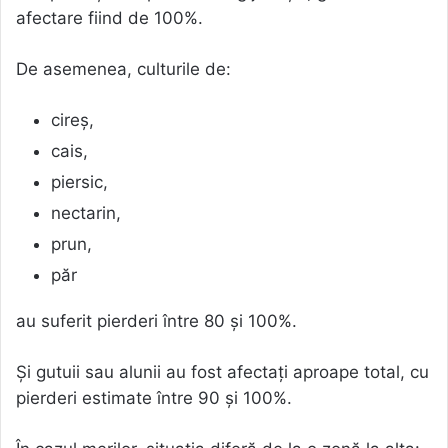
afectare fiind de 100%.
De asemenea, culturile de:
cireș,
cais,
piersic,
nectarin,
prun,
păr
au suferit pierderi între 80 și 100%.
Și gutuii sau alunii au fost afectați aproape total, cu
pierderi estimate între 90 și 100%.