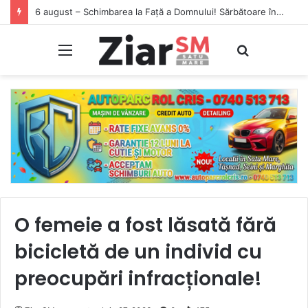
6 august – Schimbarea la Față a Domnului! Sărbătoare în calendarul ortodox
Meniu
Caută
O femeie a fost lăsată fără
bicicletă de un individ cu
preocupări infracționale!