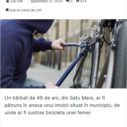
Ziar SM
septembrie 27, 2023
0
475
Sub un minut de citit
Un bărbat de 49 de ani, din Satu Mare, ar fi
pătruns în anexa unui imobil situat în municipiu, de
unde ar fi sustras bicicleta unei femei.