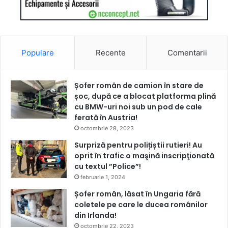
Populare
Recente
Comentarii
Șofer român de camion în stare de
șoc, după ce a blocat platforma plină
cu BMW-uri noi sub un pod de cale
ferată în Austria!
octombrie 28, 2023
Surpriză pentru polițiștii rutieri! Au
oprit în trafic o maşină inscripţionată
cu textul ”Police”!
februarie 1, 2024
Șofer român, lăsat în Ungaria fără
coletele pe care le ducea românilor
din Irlanda!
octombrie 22, 2023