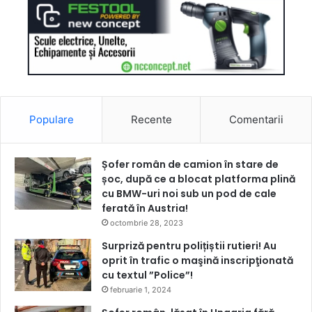
Populare
Recente
Comentarii
Șofer român de camion în stare de
șoc, după ce a blocat platforma plină
cu BMW-uri noi sub un pod de cale
ferată în Austria!
octombrie 28, 2023
Surpriză pentru polițiștii rutieri! Au
oprit în trafic o maşină inscripţionată
cu textul ”Police”!
februarie 1, 2024