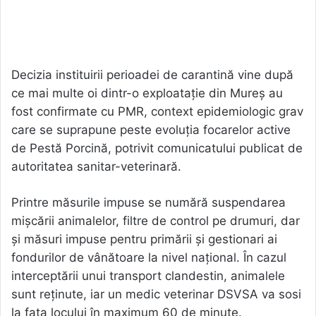
Decizia instituirii perioadei de carantină vine după
ce mai multe oi dintr-o exploatație din Mureș au
fost confirmate cu PMR, context epidemiologic grav
care se suprapune peste evoluția focarelor active
de Pestă Porcină, potrivit comunicatului publicat de
autoritatea sanitar-veterinară.
Printre măsurile impuse se numără suspendarea
mișcării animalelor, filtre de control pe drumuri, dar
și măsuri impuse pentru primării și gestionari ai
fondurilor de vânătoare la nivel național. În cazul
interceptării unui transport clandestin, animalele
sunt reţinute, iar un medic veterinar DSVSA va sosi
la faţa locului în maximum 60 de minute.