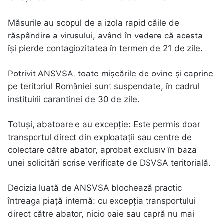
Măsurile au scopul de a izola rapid căile de
răspândire a virusului, având în vedere că acesta
își pierde contagiozitatea în termen de 21 de zile.
Potrivit ANSVSA, toate mișcările de ovine și caprine
pe teritoriul României sunt suspendate, în cadrul
instituirii carantinei de 30 de zile.
Totuși, abatoarele au excepție: Este permis doar
transportul direct din exploatații sau centre de
colectare către abator, aprobat exclusiv în baza
unei solicitări scrise verificate de DSVSA teritorială.
Decizia luată de ANSVSA blochează practic
întreaga piață internă: cu excepția transportului
direct către abator, nicio oaie sau capră nu mai