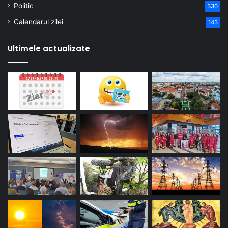
Politic
330
Calendarul zilei
143
Ultimele actualizate