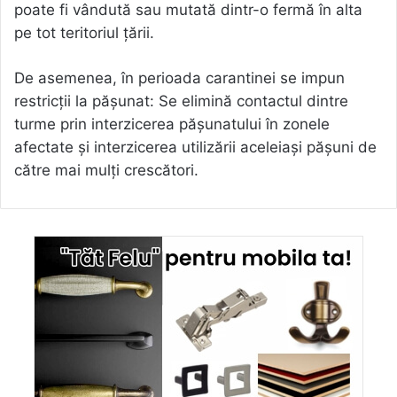
poate fi vândută sau mutată dintr-o fermă în alta
pe tot teritoriul țării.
De asemenea, în perioada carantinei se impun
restricții la pășunat: Se elimină contactul dintre
turme prin interzicerea pășunatului în zonele
afectate și interzicerea utilizării aceleiași pășuni de
către mai mulți crescători.