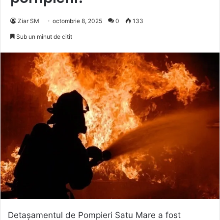
Ziar SM
octombrie 8, 2025
0
133
Sub un minut de citit
Detașamentul de Pompieri Satu Mare a fost