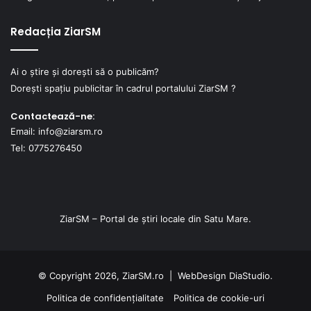
Redacția ZiarSM
Ai o știre și dorești să o publicăm?
Dorești spațiu publicitar în cadrul portalului ZiarSM ?
Contactează-ne:
Email: info@ziarsm.ro
Tel: 0775276450
ZiarSM – Portal de știri locale din Satu Mare.
© Copyright 2026, ZiarSM.ro |
WebDesign
DiaStudio.
Politica de confidențialitate
Politica de cookie-uri