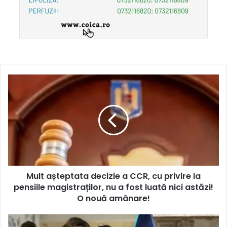
Mult așteptata decizie a CCR, cu privire la
pensiile magistraților, nu a fost luată nici astăzi!
O nouă amânare!