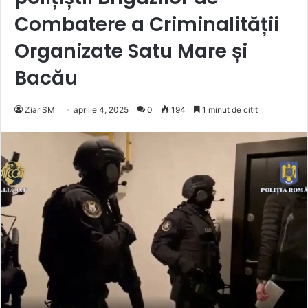
Combatere a Criminalității
Organizate Satu Mare și
Bacău
Ziar SM
aprilie 4, 2025
0
194
1 minut de citit