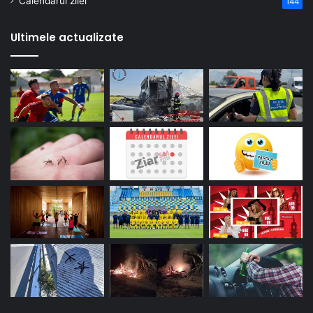
Calendarul zilei
144
Ultimele actualizate