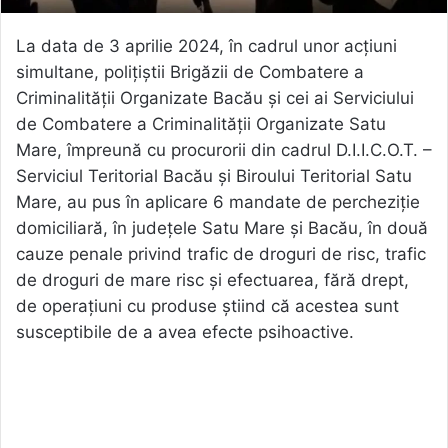
La data de 3 aprilie 2024, în cadrul unor acțiuni
simultane, polițiștii Brigăzii de Combatere a
Criminalității Organizate Bacău și cei ai Serviciului
de Combatere a Criminalității Organizate Satu
Mare, împreună cu procurorii din cadrul D.I.I.C.O.T. –
Serviciul Teritorial Bacău și Biroului Teritorial Satu
Mare, au pus în aplicare 6 mandate de percheziție
domiciliară, în județele Satu Mare și Bacău, în două
cauze penale privind trafic de droguri de risc, trafic
de droguri de mare risc și efectuarea, fără drept,
de operațiuni cu produse știind că acestea sunt
susceptibile de a avea efecte psihoactive.