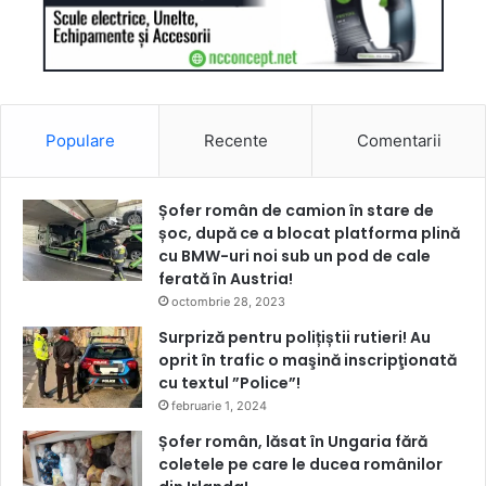
Populare
Recente
Comentarii
Șofer român de camion în stare de
șoc, după ce a blocat platforma plină
cu BMW-uri noi sub un pod de cale
ferată în Austria!
octombrie 28, 2023
Surpriză pentru polițiștii rutieri! Au
oprit în trafic o maşină inscripţionată
cu textul ”Police”!
februarie 1, 2024
Șofer român, lăsat în Ungaria fără
coletele pe care le ducea românilor