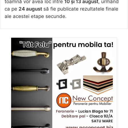
toamnă vor avea loc între
10 și 13 august
, urmând
ca pe
24 august
să fie publicate rezultatele finale
ale acestei etape secunde.