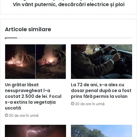
Vin vânt puternic, descărcări electrice și ploi
Articole similare
Un grătar lăsat
La 72 de ani, s-a ales cu
nesupravegheat l-a
dosar penal după ce a fost
costat 2.500 de lei. Focul
prins fără permis la volan
s-a extins la vegetația
20 de ore în urmă
uscată
20 de ore în urmă