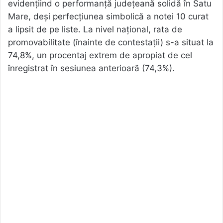
evidențiind o performanță județeană solidă în Satu
Mare, deși perfecțiunea simbolică a notei 10 curat
a lipsit de pe liste. La nivel național, rata de
promovabilitate (înainte de contestații) s-a situat la
74,8%, un procentaj extrem de apropiat de cel
înregistrat în sesiunea anterioară (74,3%).