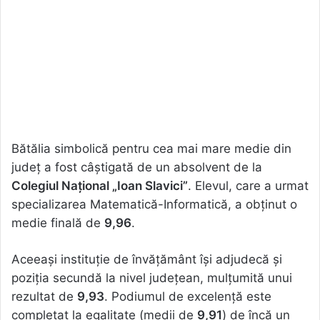
Bătălia simbolică pentru cea mai mare medie din
județ a fost câștigată de un absolvent de la
Colegiul Național „Ioan Slavici”
. Elevul, care a urmat
specializarea Matematică-Informatică, a obținut o
medie finală de
9,96
.
Aceeași instituție de învățământ își adjudecă și
poziția secundă la nivel județean, mulțumită unui
rezultat de
9,93
. Podiumul de excelență este
completat la egalitate (medii de
9,91
) de încă un