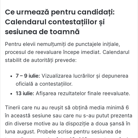
Ce urmează pentru candidați:
Calendarul contestațiilor și
sesiunea de toamnă
Pentru elevii nemulțumiți de punctajele inițiale,
procesul de reevaluare începe imediat. Calendarul
stabilit de autorități prevede:
7 – 9 iulie:
Vizualizarea lucrărilor și depunerea
oficială a contestațiilor.
13 iulie:
Afișarea rezultatelor finale reevaluate.
Tinerii care nu au reușit să obțină media minimă 6
în această sesiune sau care nu s-au putut prezenta
din diverse motive au la dispoziție a doua șansă în
luna august. Probele scrise pentru sesiunea de