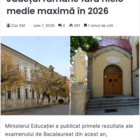
medie maximă în 2026
Ziar SM
iulie 7, 2026
0
361
1 minut de citit
Ministerul Educației a publicat primele rezultate ale
examenului de Bacalaureat din acest an,