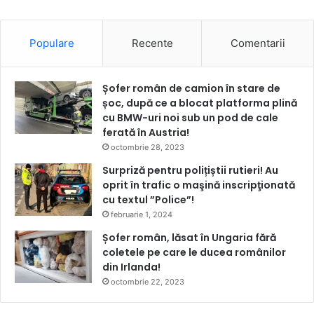
Populare
Recente
Comentarii
Șofer român de camion în stare de
șoc, după ce a blocat platforma plină
cu BMW-uri noi sub un pod de cale
ferată în Austria!
octombrie 28, 2023
Surpriză pentru polițiștii rutieri! Au
oprit în trafic o maşină inscripţionată
cu textul ”Police”!
februarie 1, 2024
Șofer român, lăsat în Ungaria fără
coletele pe care le ducea românilor
din Irlanda!
octombrie 22, 2023