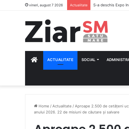
vineri, august 7 2026
Actualitate
HOME
ACTUALITATE
SOCIAL
ADMINISTR
Home
/
Actualitate
/
Aproape 2.500 de cetățeni ucra
anului 2026. 22 de misiuni de căutare și salvare