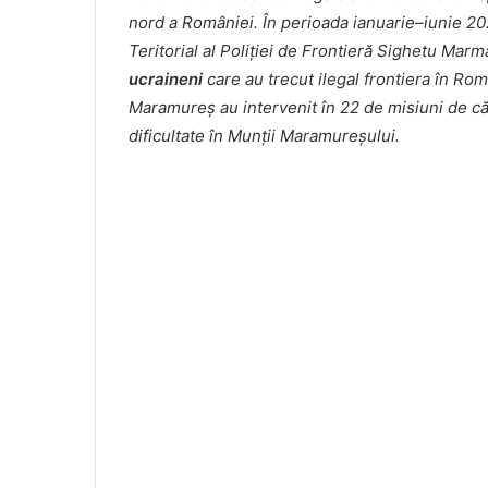
nord a României. În perioada ianuarie–iunie 2026
Teritorial al Poliției de Frontieră Sighetu Mar
ucraineni
care au trecut ilegal frontiera în Ro
Maramureș au intervenit în 22 de misiuni de cău
dificultate în Munții Maramureșului.