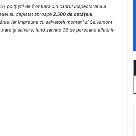
, polițiștii de frontieră din cadrul Inspectoratului
mației au depistat aproape
2.500 de cetățeni
mânia, iar împreună cu salvatorii montani ai Salvamont
tare și salvare, fiind salvate 38 de persoane aflate în