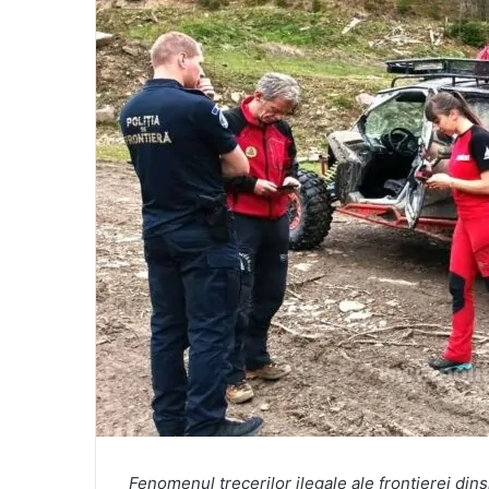
Fenomenul trecerilor ilegale ale frontierei din