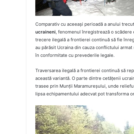
Comparativ cu aceeași perioadă a anului trecut
ucraineni
, fenomenul înregistrează o scădere
trecere ilegală a frontierei continuă să fie înr
au părăsit Ucraina din cauza conflictului armat 
în conformitate cu prevederile legale.
Traversarea ilegală a frontierei continuă să rep
această variantă. O parte dintre cetățenii ucrain
trasee prin Munții Maramureșului, unde reliefu
lipsa echipamentului adecvat pot transforma oric