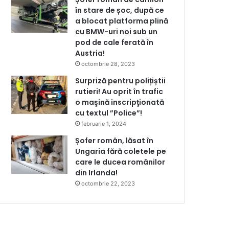
în stare de șoc, după ce
a blocat platforma plină
cu BMW-uri noi sub un
pod de cale ferată în
Austria!
octombrie 28, 2023
Surpriză pentru polițiștii
rutieri! Au oprit în trafic
o maşină inscripţionată
cu textul ”Police”!
februarie 1, 2024
Șofer român, lăsat în
Ungaria fără coletele pe
care le ducea românilor
din Irlanda!
octombrie 22, 2023