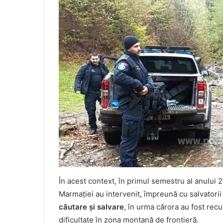
În acest context, în primul semestru al anului 2
Marmației au intervenit, împreună cu salvator
căutare și salvare
, în urma cărora au fost recu
dificultate în zona montană de frontieră.