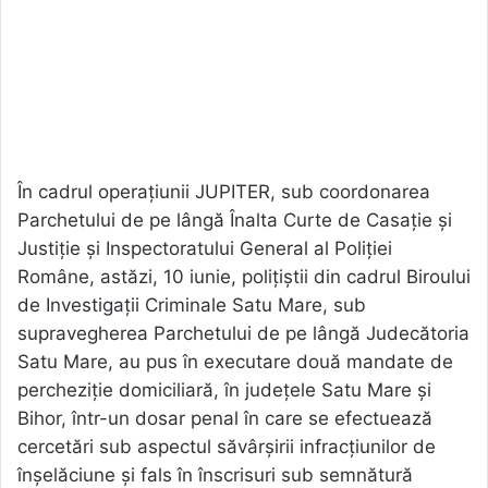
În cadrul operațiunii JUPITER, sub coordonarea
Parchetului de pe lângă Înalta Curte de Casație și
Justiție și Inspectoratului General al Poliției
Române, astăzi, 10 iunie, polițiștii din cadrul Biroului
de Investigații Criminale Satu Mare, sub
supravegherea Parchetului de pe lângă Judecătoria
Satu Mare, au pus în executare două mandate de
percheziție domiciliară, în județele Satu Mare și
Bihor, într-un dosar penal în care se efectuează
cercetări sub aspectul săvârșirii infracțiunilor de
înșelăciune și fals în înscrisuri sub semnătură