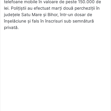
telefoane mobile în valoare de peste 150.000 de
lei. Polițiștii au efectuat marți două percheziții în
județele Satu Mare și Bihor, într-un dosar de
înșelăciune și fals în înscrisuri sub semnătură
privată.