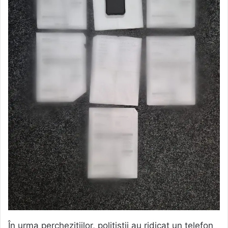
În urma perchezițiilor, polițiștii au ridicat un telefon