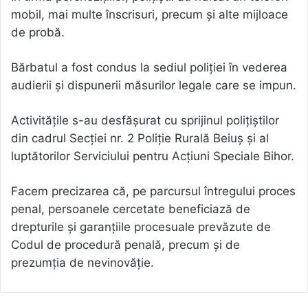
mobil, mai multe înscrisuri, precum și alte mijloace
de probă.
Bărbatul a fost condus la sediul poliției în vederea
audierii și dispunerii măsurilor legale care se impun.
Activitățile s-au desfășurat cu sprijinul polițiștilor
din cadrul Secției nr. 2 Poliție Rurală Beiuș și al
luptătorilor Serviciului pentru Acțiuni Speciale Bihor.
Facem precizarea că, pe parcursul întregului proces
penal, persoanele cercetate beneficiază de
drepturile și garanțiile procesuale prevăzute de
Codul de procedură penală, precum și de
prezumția de nevinovăție.