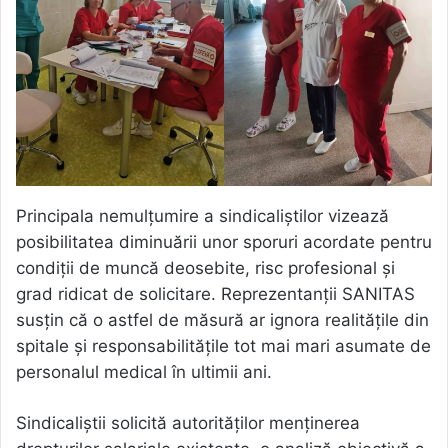
Principala nemulțumire a sindicaliștilor vizează
posibilitatea diminuării unor sporuri acordate pentru
condiții de muncă deosebite, risc profesional și
grad ridicat de solicitare. Reprezentanții SANITAS
susțin că o astfel de măsură ar ignora realitățile din
spitale și responsabilitățile tot mai mari asumate de
personalul medical în ultimii ani.
Sindicaliștii solicită autorităților menținerea