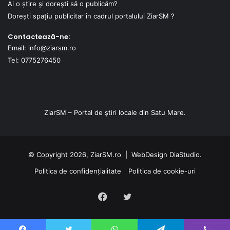
Ai o știre și dorești să o publicăm?
Dorești spațiu publicitar în cadrul portalului ZiarSM ?
Contactează-ne:
Email: info@ziarsm.ro
Tel: 0775276450
ZiarSM – Portal de știri locale din Satu Mare.
© Copyright 2026, ZiarSM.ro |
WebDesign
DiaStudio.
Politica de confidențialitate
Politica de cookie-uri
Facebook
Twitter