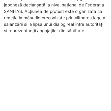
japoneză declanșată la nivel național de Federația
SANITAS. Acțiunea de protest este organizată ca
reacție la măsurile preconizate prin viitoarea lege a
salarizării și la lipsa unui dialog real între autorități
și reprezentanții angajaților din sănătate.