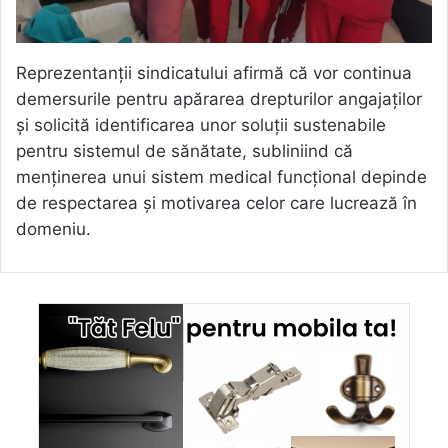
Reprezentanții sindicatului afirmă că vor continua
demersurile pentru apărarea drepturilor angajaților
și solicită identificarea unor soluții sustenabile
pentru sistemul de sănătate, subliniind că
menținerea unui sistem medical funcțional depinde
de respectarea și motivarea celor care lucrează în
domeniu.