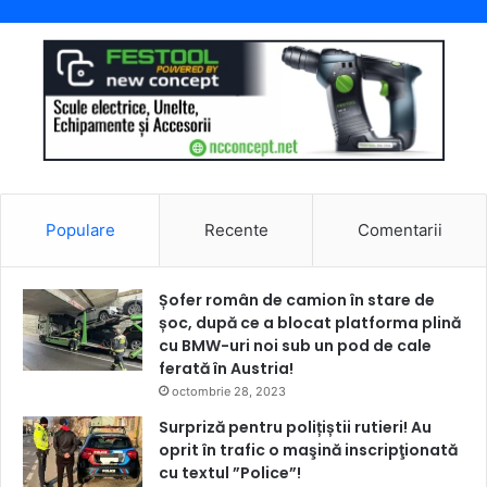
Populare
Recente
Comentarii
Șofer român de camion în stare de
șoc, după ce a blocat platforma plină
cu BMW-uri noi sub un pod de cale
ferată în Austria!
octombrie 28, 2023
Surpriză pentru polițiștii rutieri! Au
oprit în trafic o maşină inscripţionată
cu textul ”Police”!