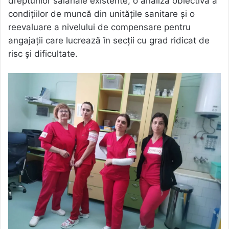
drepturilor salariale existente, o analiză obiectivă a
condițiilor de muncă din unitățile sanitare și o
reevaluare a nivelului de compensare pentru
angajații care lucrează în secții cu grad ridicat de
risc și dificultate.