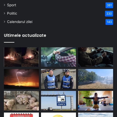
Sport
381
Politic
330
Calendarul zilei
143
Ultimele actualizate