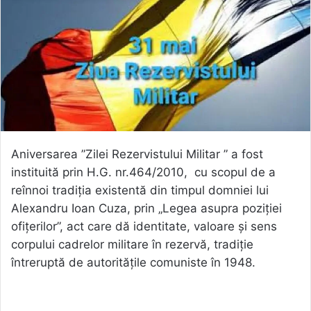
Aniversarea ”Zilei Rezervistului Militar ” a fost
instituită prin H.G. nr.464/2010, cu scopul de a
reînnoi tradiția existentă din timpul domniei lui
Alexandru Ioan Cuza, prin „Legea asupra poziţiei
ofiţerilor”, act care dă identitate, valoare şi sens
corpului cadrelor militare în rezervă, tradiție
întreruptă de autoritățile comuniste în 1948.