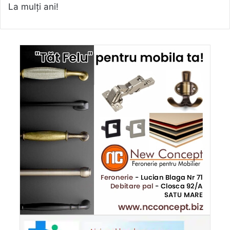
La mulți ani!