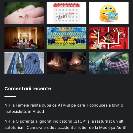
Comentarii recente
NH
la
Femeie rănită după ce ATV-ul pe care îl conducea a lovit o
motocicletă, în Ardud
NH
la
O șoferiță a ignorat indicatorul „STOP” și a răsturnat un alt
autoturism! Cum s-a produs accidentul rutier de la Medieșu Aurit!