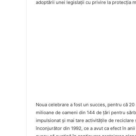
adoptării unei legislații cu privire la protecția 
Noua celebrare a fost un succes, pentru că 20 d
milioane de oameni din 144 de țări pentru sărb
impulsionat și mai tare activitățile de reciclar
înconjurător din 1992, ce a avut ca efect în an