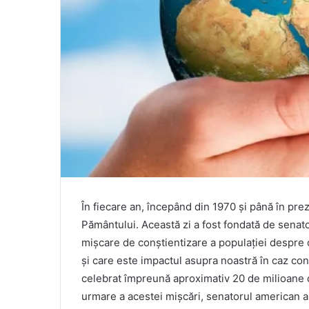
În fiecare an, începând din 1970 și până în pre
Pământului. Această zi a fost fondată de senat
mișcare de conștientizare a populației despre 
și care este impactul asupra noastră în caz cont
celebrat împreună aproximativ 20 de milioane de
urmare a acestei mișcări, senatorul american a 