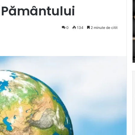
a Pământului
0
134
2 minute de citit
Pocket