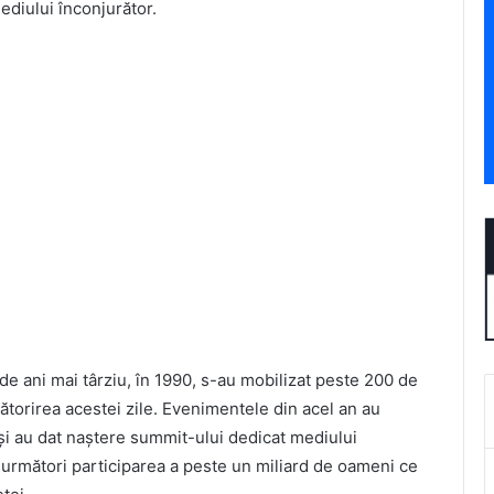
mediului înconjurător.
e ani mai târziu, în 1990, s-au mobilizat peste 200 de
ătorirea acestei zile. Evenimentele din acel an au
e și au dat naștere summit-ului dedicat mediului
ii următori participarea a peste un miliard de oameni ce