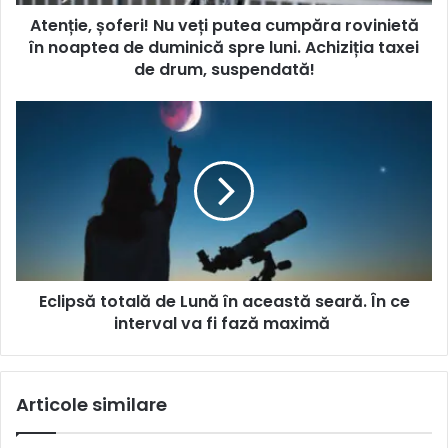
Atenție, șoferi! Nu veți putea cumpăra rovinietă
în noaptea de duminică spre luni. Achiziția taxei
de drum, suspendată!
Eclipsă totală de Lună în această seară. În ce
interval va fi fază maximă
Articole similare