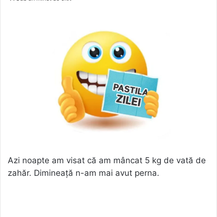
Azi noapte am visat că am mâncat 5 kg de vată de
zahăr. Dimineață n-am mai avut perna.