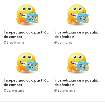
Începeți ziua cu o pastilă…
Începeți ziua cu o pastilă…
de zâmbet!
de zâmbet!
3 ore în urmă
o zi în urmă
Începeți ziua cu o pastilă…
Începeți ziua cu o pastilă…
de zâmbet!
de zâmbet!
2 zile în urmă
3 zile în urmă