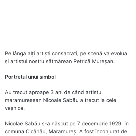
Pe lângă alți artiști consacrați, pe scenă va evolua
și artistul nostru sătmărean Petrică Mureșan.
Portretul unui simbol
Au trecut aproape 3 ani de când artistul
maramureșean Nicoale Sabău a trecut la cele
veșnice.
Nicolae Sabău s-a născut pe 7 decembrie 1929, în
comuna Cicârlău, Maramureș. A fost înconjurat de