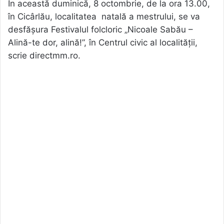
În această duminică, 8 octombrie, de la ora 13.00,
în Cicârlău, localitatea natală a mestrului, se va
desfășura Festivalul folcloric „Nicoale Sabău –
Alină-te dor, alină!”, în Centrul civic al localității,
scrie directmm.ro.